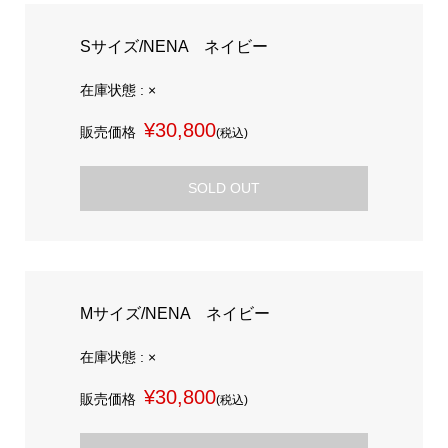
Sサイズ/NENA ネイビー
在庫状態 : ×
¥30,800
販売価格
(税込)
SOLD OUT
Mサイズ/NENA ネイビー
在庫状態 : ×
¥30,800
販売価格
(税込)