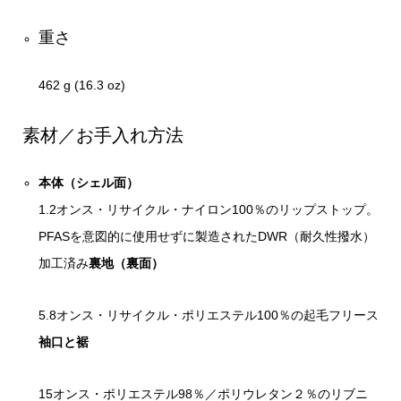
重さ
462 g (16.3 oz)
素材／お手入れ方法
本体（シェル面）
1.2オンス・リサイクル・ナイロン100％のリップストップ。
PFASを意図的に使用せずに製造されたDWR（耐久性撥水）
加工済み
裏地（裏面）
5.8オンス・リサイクル・ポリエステル100％の起毛フリース
袖口と裾
15オンス・ポリエステル98％／ポリウレタン２％のリブニ