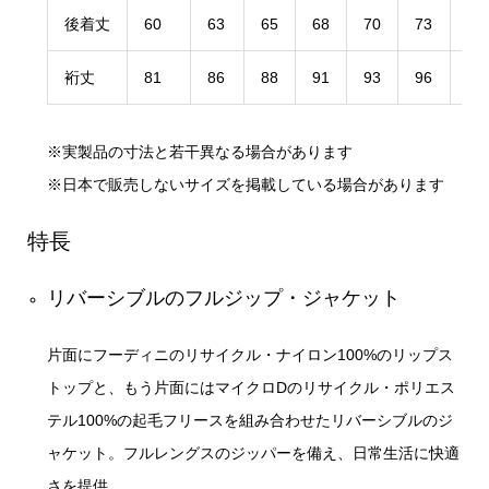
後着丈
60
63
65
68
70
73
76
裄丈
81
86
88
91
93
96
98
※実製品の寸法と若干異なる場合があります
※日本で販売しないサイズを掲載している場合があります
特長
リバーシブルのフルジップ・ジャケット
片面にフーディニのリサイクル・ナイロン100%のリップス
トップと、もう片面にはマイクロDのリサイクル・ポリエス
テル100%の起毛フリースを組み合わせたリバーシブルのジ
ャケット。フルレングスのジッパーを備え、日常生活に快適
さを提供