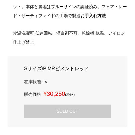
ット。本体と裏地はブルーサインの認証済み。フェアトレー
ド・サーティファイドの工場で製造
お手入れ方法
常温洗濯可 低速回転、漂白剤不可、乾燥機 低温、アイロン
仕上げ禁止
Sサイズ/PIMRピメントレッド
在庫状態 : ×
¥30,250
販売価格
(税込)
SOLD OUT