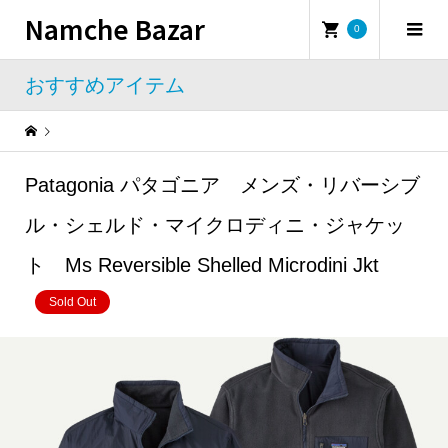
Namche Bazar
0
おすすめアイテム
Warning
: Undefined property: WP_Error::$name in
/home/namchebazar/namchebazar.co.jp/public_html/wp-content/themes/iconic_tcd062/template-parts/breadcrumb.php
Patagonia パタゴニア メンズ・リバーシブ
おすすめアイテム
Patagonia パタゴニア メンズ・リバーシブル・シェルド・マイクロディニ・ジャケット Ms Reversible Shelled Microdini Jkt
ル・シェルド・マイクロディニ・ジャケッ
ト Ms Reversible Shelled Microdini Jkt
Sold Out