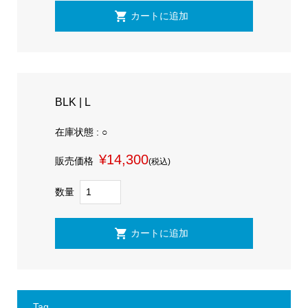
BLK | L
在庫状態 : ○
¥14,300
販売価格
(税込)
数量
Tag