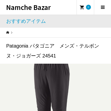
Namche Bazar
0
おすすめアイテム
Warning
: Undefined property: WP_Error::$name in
/home/namchebazar/namchebazar.co.jp/public_html/wp-content/themes/iconic_tcd062/template-parts/breadcrumb.php
Patagonia パタゴニア メンズ・テルボン
おすすめアイテム
Patagonia パタゴニア メンズ・テルボンヌ・ジョガーズ 24541
ヌ・ジョガーズ 24541