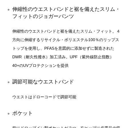
伸縮性のウエストバンドと裾を備えたスリム・
フィットのジョガーパンツ
伸縮性のウエストバンドと裾を備えたスリム・フィット。４
方向に伸縮するリサイクル・ポリエステル100％のリップス
トップを使用し、PFASを意図的に添加せずに製造された
DWR（耐久性撥水）加工済み。UPF（紫外線防止指数）
40+のUVプロテクションを提供
調節可能なウエストバンド
ウエストはドローコードで調節可能
ポケット
前にドロップイン型ポケットが２つ、右ヒップに必需品の収