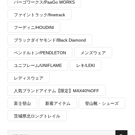
パーゴワークス/PaaGo WORKS
ファイントラック/finetrack
フーディニ/HOUDINI
ブラックダイヤモンド/Black Diamond
ペンドルトン/PENDLETON
メンズウェア
ユニフレーム/UNIFLAME
レキ/LEKI
レディスウェア
人気ブランドアイテム【限定】MAX40%OFF
富士登山
新着アイテム
登山靴・シューズ
茨城県北ロングトレイル