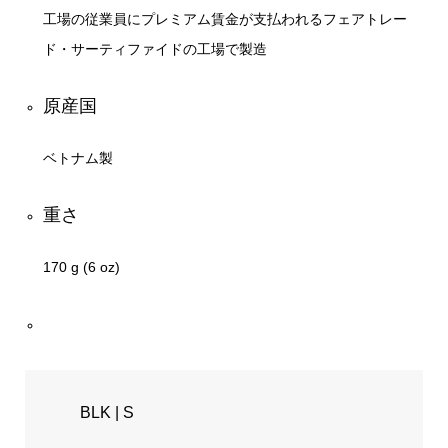
工場の従業員にプレミアム賃金が支払われるフェアトレー
ド・サーティファイドの工場で製造
原産国
ベトナム製
重さ
170 g (6 oz)
BLK | S