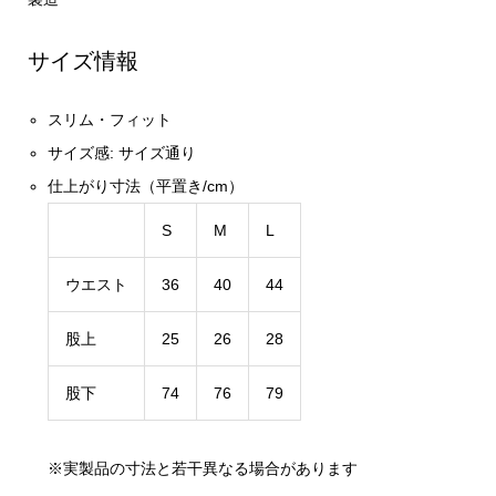
サイズ情報
スリム・フィット
サイズ感:
サイズ通り
仕上がり寸法（平置き/cm）
S
M
L
ウエスト
36
40
44
股上
25
26
28
股下
74
76
79
※実製品の寸法と若干異なる場合があります