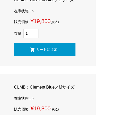
在庫状態 : ○
¥19,800
販売価格
(税込)
数量
CLMB：Clement Blue／Mサイズ
在庫状態 : ○
¥19,800
販売価格
(税込)