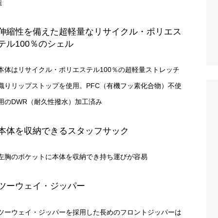
造
伸縮性を備えた超軽量なリサイクル・ポリエス
テル100％のシェル
本体はリサイクル・ポリエステル100％の超軽量ストレッチ
織りリップストップを使用。PFC（有機フッ素化合物）不使
用のDWR（耐久性撥水）加工済み
本体を収納できるスタッフサック
左胸のポケットに本体を収納でき持ち運びが容易
ツーウェイ・ジッパー
ツーウェイ・ジッパーを採用した長めのフロントジッパーは