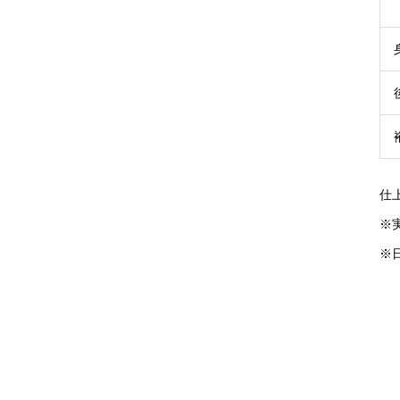
仕
※
※