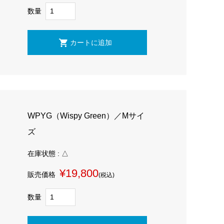
数量
WPYG（Wispy Green）／Mサイ
ズ
在庫状態 : △
¥19,800
販売価格
(税込)
数量