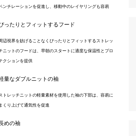
ベンチレーションを促進し、移動中のレイヤリングも容易
ぴったりとフィットするフード
周辺視界を妨げることなくぴったりとフィットするストレッ
チニットのフードは、早朝のスタートに適度な保温性とプロ
テクションを提供
軽量なダブルニットの袖
ストレッチニットの軽量素材を使用した袖の下部は、容易に
まくり上げて通気性を促進
長めの袖