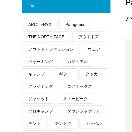
Tag
バ
ARC'TERYX
Patagonia
THE NORTH FACE
アウトドア
アウトドアファッション
ウェア
ウォーキング
カジュアル
キャンプ
ギフト
クッカー
クライミング
ゴアテックス
ジャケット
スノーピーク
ソロキャンプ
ダウンジャケット
テント
テント泊
トラベル