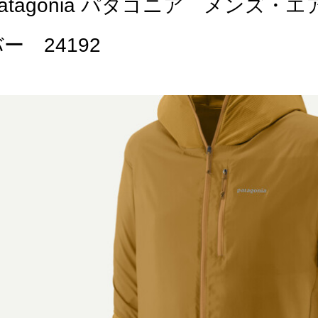
Patagonia パタゴニア メンズ
ー 24192