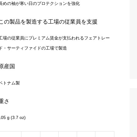
長めの袖が寒い日のプロテクションを強化
この製品を製造する工場の従業員を支援
工場の従業員にプレミアム賃金が支払われるフェアトレー
ド・サーティファイドの工場で製造
原産国
ベトナム製
重さ
105 g (3.7 oz)