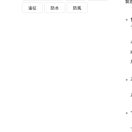
製
遠征
防水
防風