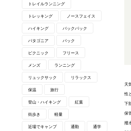
トレイルランニング
トレッキング
ノースフェイス
ハイキング
バックパック
パタゴニア
パック
ピクニック
フリース
メンズ
ランニング
リュックサック
リラックス
天
保温
旅行
性
登山・ハイキング
紅葉
下
保
街歩き
軽量
撥
近場でキャンプ
通勤
通学