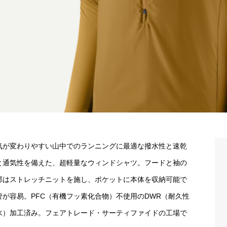
気が変わりやすい山中でのランニングに最適な撥水性と速乾
と通気性を備えた、超軽量なウィンドシャツ。フードと袖の
部はストレッチニットを施し、ポケットに本体を収納可能で
管が容易。PFC（有機フッ素化合物）不使用のDWR（耐久性
水）加工済み。フェアトレード・サーティファイドの工場で