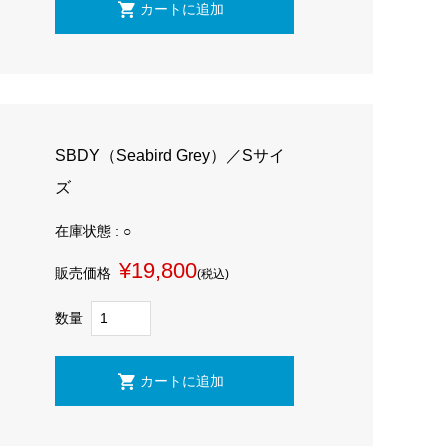
SBDY（Seabird Grey）／Sサイ
ズ
在庫状態 : ○
¥19,800
販売価格
(税込)
数量