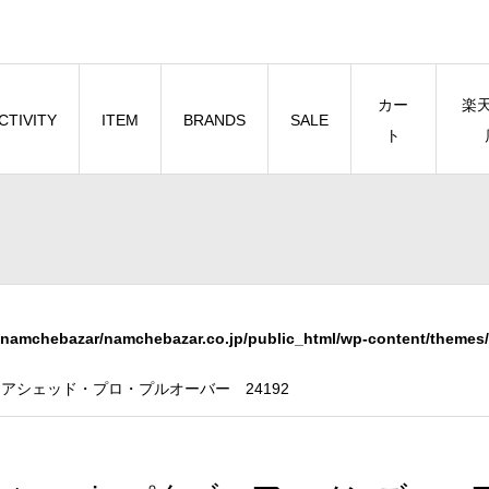
カー
楽
CTIVITY
ITEM
BRANDS
SALE
ト
namchebazar/namchebazar.co.jp/public_html/wp-content/themes/
・エアシェッド・プロ・プルオーバー 24192