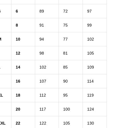
S
6
89
72
97
8
91
75
99
M
10
94
77
102
12
98
81
105
L
14
102
85
109
16
107
90
114
XL
18
112
95
119
20
117
100
124
XXL
22
122
105
130