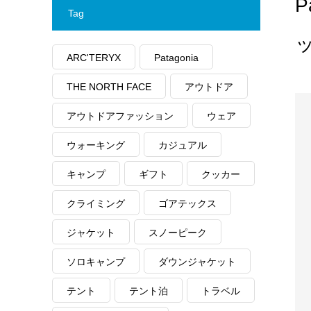
Tag
ッ
ARC'TERYX
Patagonia
THE NORTH FACE
アウトドア
アウトドアファッション
ウェア
ウォーキング
カジュアル
キャンプ
ギフト
クッカー
クライミング
ゴアテックス
ジャケット
スノーピーク
ソロキャンプ
ダウンジャケット
テント
テント泊
トラベル