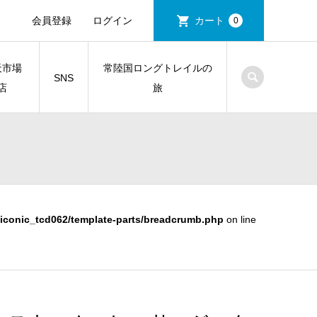
会員登録
ログイン
カート
0
天市場
常陸国ロングトレイルの
SNS
店
旅
iconic_tcd062/template-parts/breadcrumb.php
on line