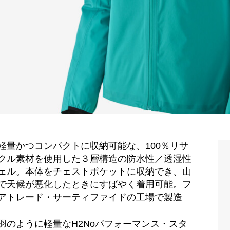
軽量かつコンパクトに収納可能な、100％リサ
クル素材を使用した３層構造の防水性／透湿性
ェル。本体をチェストポケットに収納でき、山
で天候が悪化したときにすばやく着用可能。フ
アトレード・サーティファイドの工場で製造
羽のように軽量なH2Noパフォーマンス・スタ