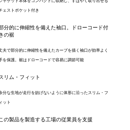
ジャケット本体をコンパクトに収納し、すばやく取り出せる
チェストポケット付き
部分的に伸縮性を備えた袖口。ドローコード付
きの裾
丈夫で部分的に伸縮性を備えたカーブを描く袖口が効率よく
手を保護。裾はドローコードで容易に調節可能
スリム・フィット
余分な生地が走行を妨げないように体形に沿ったスリム・フ
ィット
この製品を製造する工場の従業員を支援