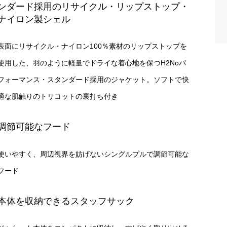
ンダード採用のリサイクル・リップストップ・
ナイロン製シェル
表面にリサイクル・ナイロン100％素材のリップストップを
使用した、羽のように軽量でドライな着心地を保つH2Noパ
フォーマンス・スタンダード採用のジャケット。ソフトで快
適な肌触りのトリコットの裏打ち付き
調節可能なフード
使いやすく、周辺視界を妨げないシングルプルで調節可能な
フード
本体を収納できるスタッフサック