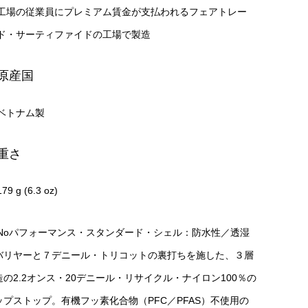
工場の従業員にプレミアム賃金が支払われるフェアトレー
ド・サーティファイドの工場で製造
原産国
ベトナム製
重さ
179 g (6.3 oz)
2Noパフォーマンス・スタンダード・シェル：防水性／透湿
バリヤーと７デニール・トリコットの裏打ちを施した、３層
造の2.2オンス・20デニール・リサイクル・ナイロン100％の
ップストップ。有機フッ素化合物（PFC／PFAS）不使用の