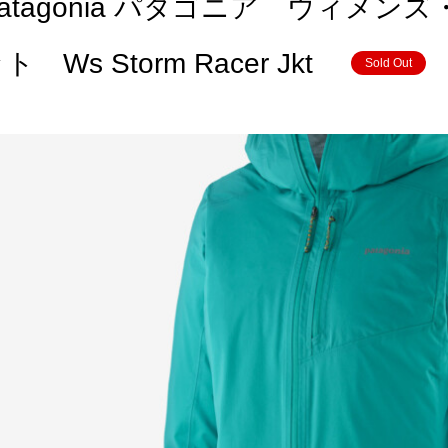
Patagonia パタゴニア ウィメ
ト Ws Storm Racer Jkt
Sold Out