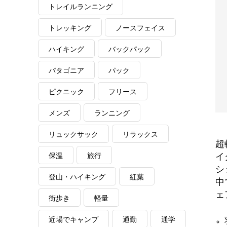
トレイルランニング
トレッキング
ノースフェイス
ハイキング
バックパック
パタゴニア
パック
ピクニック
フリース
メンズ
ランニング
リュックサック
リラックス
超
保温
旅行
イ
シ
登山・ハイキング
紅葉
中
ェ
街歩き
軽量
近場でキャンプ
通勤
通学