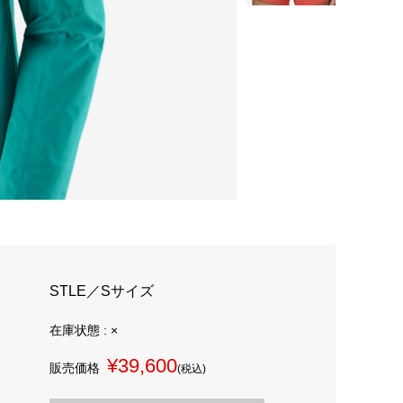
STLE／Sサイズ
在庫状態 : ×
¥39,600
販売価格
(税込)