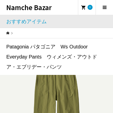
Namche Bazar
0
おすすめアイテム
Warning
: Undefined property: WP_Error::$name in
/home/namchebazar/namchebazar.co.jp/public_html/wp-content/themes/iconic_tcd062/template-parts/breadcrumb.php
Patagonia パタゴニア Ws Outdoor
おすすめアイテム
Patagonia パタゴニア Ws Outdoor Everyday Pants ウィメンズ・アウトドア・エブリデー・パンツ
Everyday Pants ウィメンズ・アウトド
ア・エブリデー・パンツ