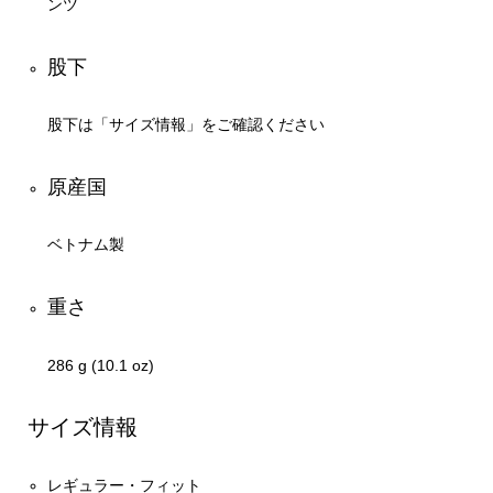
ンツ
股下
股下は「サイズ情報」をご確認ください
原産国
ベトナム製
重さ
286 g (10.1 oz)
サイズ情報
レギュラー・フィット