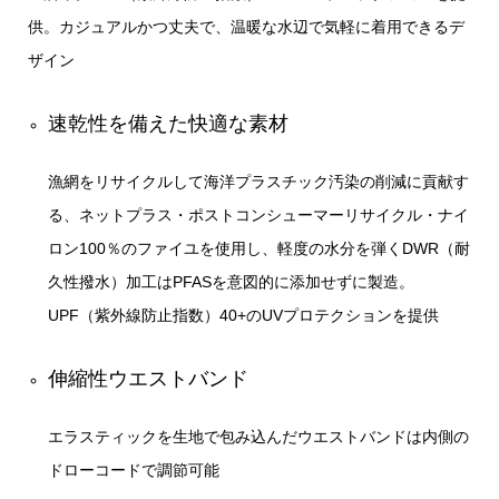
供。カジュアルかつ丈夫で、温暖な水辺で気軽に着用できるデ
ザイン
速乾性を備えた快適な素材
漁網をリサイクルして海洋プラスチック汚染の削減に貢献す
る、ネットプラス・ポストコンシューマーリサイクル・ナイ
ロン100％のファイユを使用し、軽度の水分を弾くDWR（耐
久性撥水）加工はPFASを意図的に添加せずに製造。
UPF（紫外線防止指数）40+のUVプロテクションを提供
伸縮性ウエストバンド
エラスティックを生地で包み込んだウエストバンドは内側の
ドローコードで調節可能