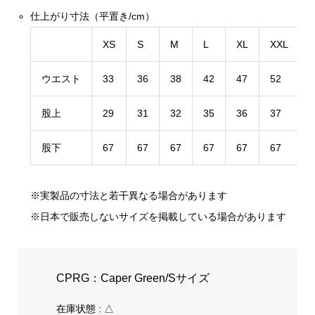
仕上がり寸法（平置き/cm）
XS
S
M
L
XL
XXL
ウエスト
33
36
38
42
47
52
股上
29
31
32
35
36
37
股下
67
67
67
67
67
67
※実製品の寸法と若干異なる場合があります
※日本で販売しないサイズを掲載している場合があります
CPRG：Caper Green/Sサイズ
在庫状態 : △