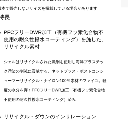
日本で販売しないサイズを掲載している場合があります
特長
PFCフリーDWR加工（有機フッ素化合物不
使用の耐久性撥水コーティング）を施した、
リサイクル素材
シェルはリサイクルされた漁網を使用し海洋プラスチッ
ク汚染の削減に貢献する、ネットプラス・ポストコンシ
ューマーリサイクル・ナイロン100％素材のファイユ。軽
度の水分を弾くPFCフリーDWR加工（有機フッ素化合物
不使用の耐久性撥水コーティング）済み
リサイクル・ダウンのインサレーション