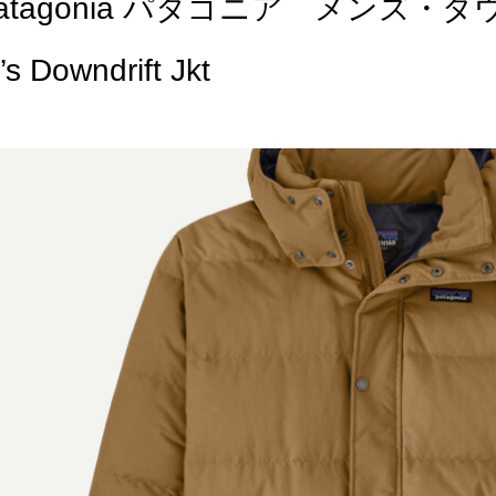
patagonia パタゴニア メン
’s Downdrift Jkt