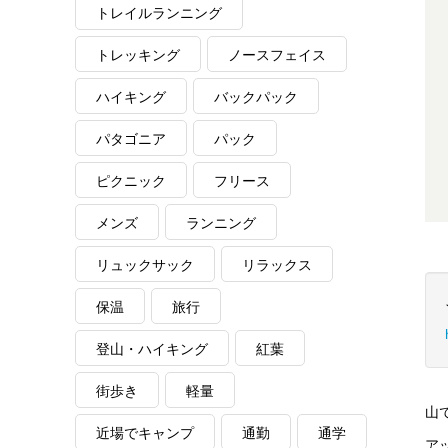
トレイルランニング
トレッキング
ノースフェイス
ハイキング
バックパック
パタゴニア
パック
ピクニック
フリース
メンズ
ランニング
リュックサック
リラックス
保温
旅行
登山・ハイキング
紅葉
街歩き
軽量
山
近場でキャンプ
通勤
通学
ア