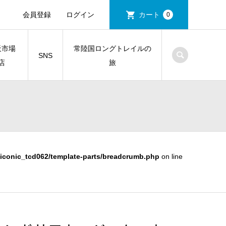
会員登録
ログイン
カート
0
天市場
常陸国ロングトレイルの
SNS
店
旅
iconic_tcd062/template-parts/breadcrumb.php
on line