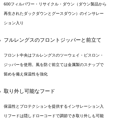
600フィルパワー・リサイクル・ダウン（ダウン製品から
再生されたダックダウンとグースダウン）のインサレー
ション入り
フルレングスのフロントジッパーと前立て
フロント中央はフルレングスのツーウェイ・ビスロン・
ジッパーを使用。風を防ぐ前立ては金属製のスナップで
留めを備え保温性を強化
取り外し可能なフード
保温性とプロテクションを提供するインサレーション入
りフードは隠しドローコードで調節でき取り外しも可能