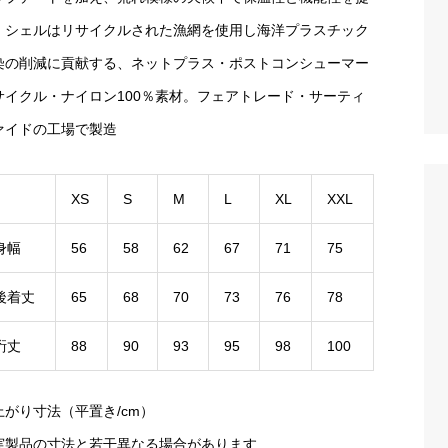
。シェルはリサイクルされた漁網を使用し海洋プラスチック
染の削減に貢献する、ネットプラス・ポストコンシューマー
サイクル・ナイロン100％素材。フェアトレード・サーティ
ァイドの工場で製造
XS
S
M
L
XL
XXL
身幅
56
58
62
67
71
75
後着丈
65
68
70
73
76
78
裄丈
88
90
93
95
98
100
上がり寸法（平置き/cm）
実製品の寸法と若干異なる場合があります