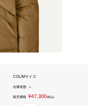
COL/Mサイズ
在庫状態 : ○
¥47,300
販売価格
(税込)