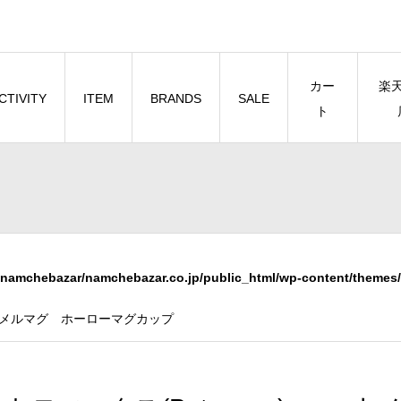
カー
楽
CTIVITY
ITEM
BRANDS
SALE
ト
namchebazar/namchebazar.co.jp/public_html/wp-content/themes/
 エナメルマグ ホーローマグカップ