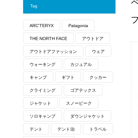
Tag
ARC'TERYX
Patagonia
THE NORTH FACE
アウトドア
アウトドアファッション
ウェア
ウォーキング
カジュアル
キャンプ
ギフト
クッカー
クライミング
ゴアテックス
ジャケット
スノーピーク
ソロキャンプ
ダウンジャケット
テント
テント泊
トラベル