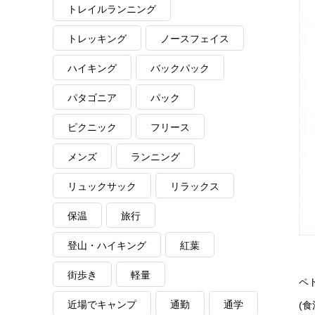
トレイルランニング
トレッキング
ノースフェイス
ハイキング
バックパック
パタゴニア
パック
ピクニック
フリース
メンズ
ランニング
リュックサック
リラックス
保温
旅行
登山・ハイキング
紅葉
街歩き
軽量
ペ
近場でキャンプ
通勤
通学
(