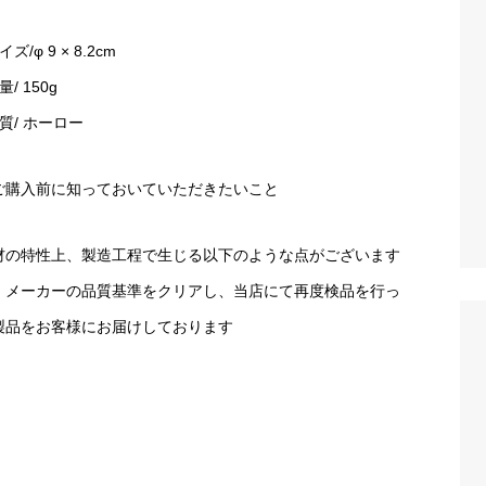
イズ/φ 9 × 8.2cm
量/ 150g
質/ ホーロー
ご購入前に知っておいていただきたいこと
材の特性上、製造工程で生じる以下のような点がございます
、メーカーの品質基準をクリアし、当店にて再度検品を行っ
製品をお客様にお届けしております