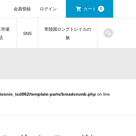
会員登録
ログイン
カート
0
天市場
常陸国ロングトレイルの
SNS
店
旅
iconic_tcd062/template-parts/breadcrumb.php
on line