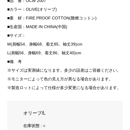
■品 番：OCW 2007
■カラー：OLIVE(オリーブ)
■素 材：FIRE PROOF COTTON(難燃コットン)
■生産国：MADE IN CHINA(中国)
■サイズ：
M(肩幅54、身幅68、着丈85、袖丈39)cm
L(肩幅56、身幅69、着丈86、袖丈40)cm
■備 考
※サイズは実測値になります。多少の誤差はご容赦ください。
※モニターによって色の見え方が異なる場合があります。
※製造ロットによって仕様が多少変更になる場合があります。
オリーブ/L
在庫状態 : ○