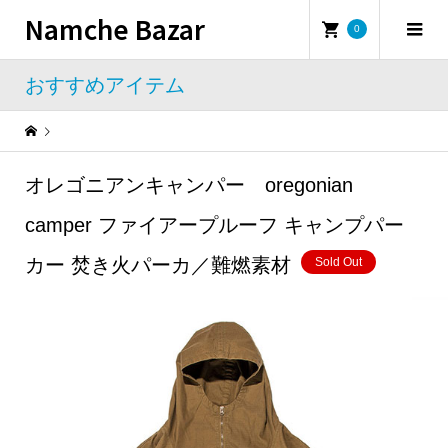
Namche Bazar
0
おすすめアイテム
Warning
: Undefined property: WP_Error::$name in
/home/namchebazar/namchebazar.co.jp/public_html/wp-content/themes/iconic_tcd062/template-parts/breadcrumb.php
オレゴニアンキャンパー oregonian
おすすめアイテム
オレゴニアンキャンパー oregonian camper ファイアープルーフ キャンプパーカー 焚き火パーカ／難燃素材
camper ファイアープルーフ キャンプパー
カー 焚き火パーカ／難燃素材
Sold Out