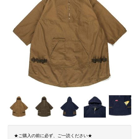
★ご購入の前に必ず、ご一読ください★