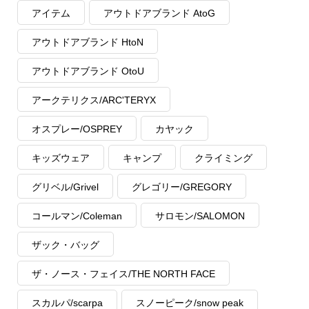
アイテム
アウトドアブランド AtoG
アウトドアブランド HtoN
アウトドアブランド OtoU
アークテリクス/ARC'TERYX
オスプレー/OSPREY
カヤック
キッズウェア
キャンプ
クライミング
グリベル/Grivel
グレゴリー/GREGORY
コールマン/Coleman
サロモン/SALOMON
ザック・バッグ
ザ・ノース・フェイス/THE NORTH FACE
スカルパ/scarpa
スノーピーク/snow peak