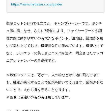
https://namchebazar.co.jp/guide/
難燃コットン(※)で仕立てた、キャンプパーカーです。ポンチ
ョ風に着こなせ、さらに7分袖により、ファイヤーワークや調
理の際に動きやすいのも大きなポイント。生地は、難燃糸を用
いて織り上げており、機能耐久性に優れています。機能だけで
なく、シルエットの美しさとコスパを追求、両立させたオレゴ
ニアンキャンパーの自信作です。
※難燃コットンは、万が一、火の粉などが生地に飛んできて
も、繊維が炭化することで延焼を防いでくれます。延焼させな
いことで、火から身を守ることなります。
※画像は色違いのものも使用しています。