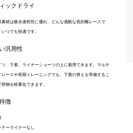
ィックドライ
量素材は吸水速乾性に優れ、どんな過酷な長距離レースで
、いつでも快適です。
い汎用性
イツ、下着、ライナーショーツの上に着用できます。マルチ
イレースや長期トレーニングでも、下着の替えを準備するこ
で荷物を軽量化できます。
特徴
量
ンナーライナーなし