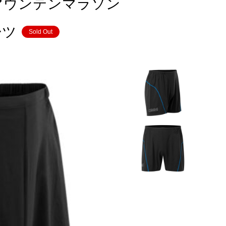
ナルマウンテンマラソン
ーツ
Sold Out