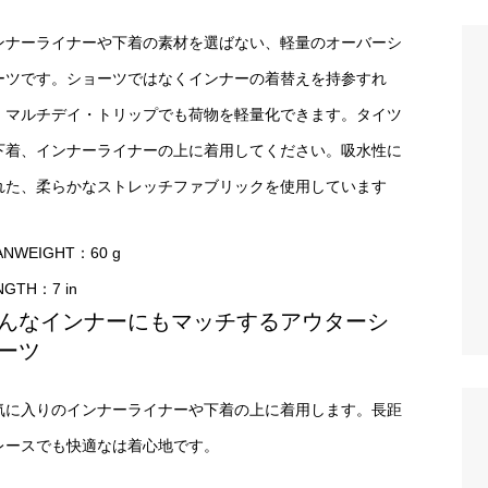
ンナーライナーや下着の素材を選ばない、軽量のオーバーシ
ーツです。ショーツではなくインナーの着替えを持参すれ
、マルチデイ・トリップでも荷物を軽量化できます。タイツ
下着、インナーライナーの上に着用してください。吸水性に
れた、柔らかなストレッチファブリックを使用しています
ANWEIGHT：60 g
NGTH：7 in
んなインナーにもマッチするアウターシ
ーツ
気に入りのインナーライナーや下着の上に着用します。長距
レースでも快適なは着心地です。