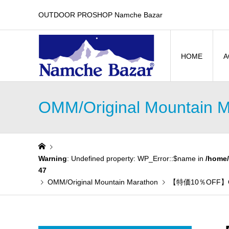
OUTDOOR PROSHOP Namche Bazar
HOME
A
OMM/Original Mountain 
Warning
: Undefined property: WP_Error::$name in
/home/
47
OMM/Original Mountain Marathon
【特価10％OFF】