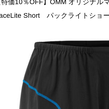
【特価10％OFF】OMM オリジ
aceLite Short パックライトショ