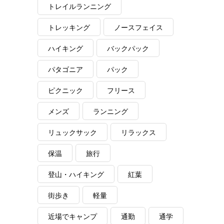
トレイルランニング
トレッキング
ノースフェイス
ハイキング
バックパック
パタゴニア
パック
ピクニック
フリース
メンズ
ランニング
リュックサック
リラックス
保温
旅行
登山・ハイキング
紅葉
街歩き
軽量
近場でキャンプ
通勤
通学