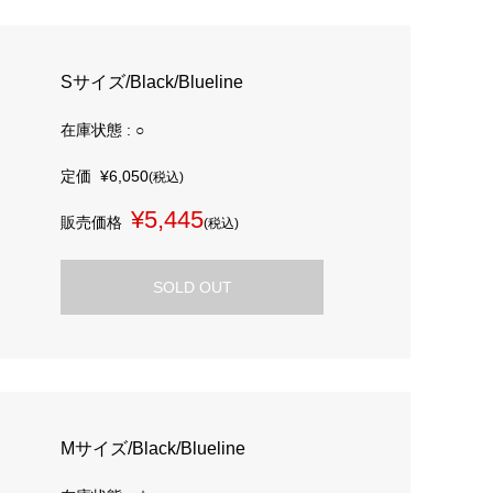
Sサイズ/Black/Blueline
在庫状態 : ○
定価
¥6,050
(税込)
¥5,445
販売価格
(税込)
SOLD OUT
Mサイズ/Black/Blueline