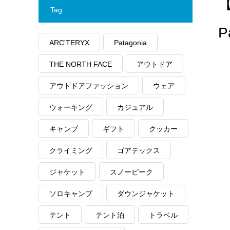
Tag
P
ARC'TERYX
Patagonia
THE NORTH FACE
アウトドア
アウトドアファッション
ウェア
ウォーキング
カジュアル
キャンプ
ギフト
クッカー
クライミング
ゴアテックス
ジャケット
スノーピーク
ソロキャンプ
ダウンジャケット
テント
テント泊
トラベル