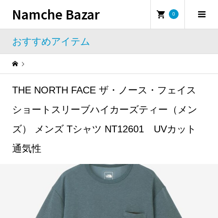
Namche Bazar
0
おすすめアイテム
Warning
: Undefined property: WP_Error::$name in
/home/namchebazar/namchebazar.co.jp/public_html/wp-content/themes/iconic_tcd062/template-parts/breadcrumb.php
THE NORTH FACE ザ・ノース・フェイス
おすすめアイテム
THE NORTH FACE ザ・ノース・フェイス ショートスリーブハイカーズティー（メンズ） メンズ Tシャツ NT12601 UVカット 通気性
ショートスリーブハイカーズティー（メン
ズ） メンズ Tシャツ NT12601 UVカット
通気性