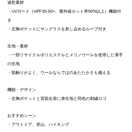
速乾素材
・UVガード（UPF30-50+、紫外線カット率90%以上）機能付
き
・左胸ポケットにサングラスを差し込めるループ付き
生地・素材
・一部リサイクルポリエステルとメリノウールを使用した薄手
の生地
・肌触りがよく、ウールならではのあたたかさも備える
機能・デザイン
・左胸ポケットと背面右肩に身生地と同色の刺繍ロゴ
おすすめシーン
・アウトドア、登山、ハイキング