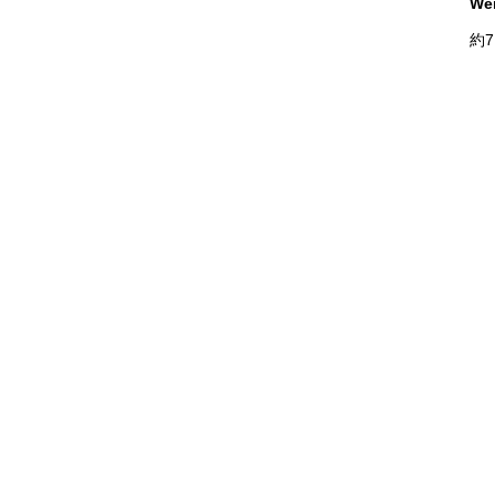
We
約7