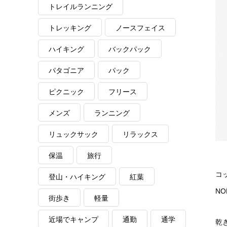
トレイルランニング
トレッキング
ノースフェイス
ハイキング
バックパック
パタゴニア
パック
ピクニック
フリース
メンズ
ランニング
リュックサック
リラックス
保温
旅行
コ
登山・ハイキング
紅葉
N
街歩き
軽量
近場でキャンプ
通勤
通学
乾