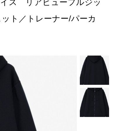
・フェイス リアビューフルジッ
ェット／トレーナー/パーカ