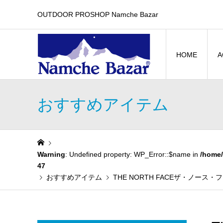
OUTDOOR PROSHOP Namche Bazar
HOME
A
おすすめアイテム
Warning
: Undefined property: WP_Error::$name in
/home/
47
おすすめアイテム
THE NORTH FACEザ・ノー