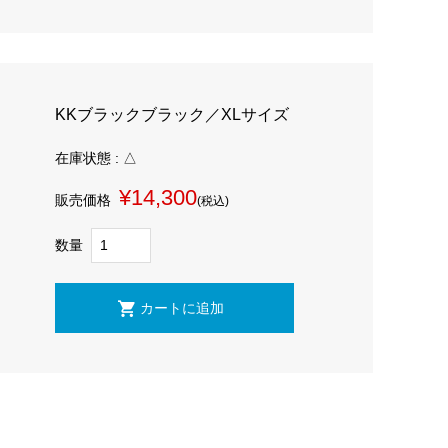
KKブラックブラック／XLサイズ
在庫状態 : △
¥14,300
販売価格
(税込)
数量