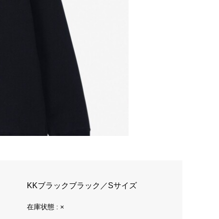
KKブラックブラック／Sサイズ
在庫状態 : ×