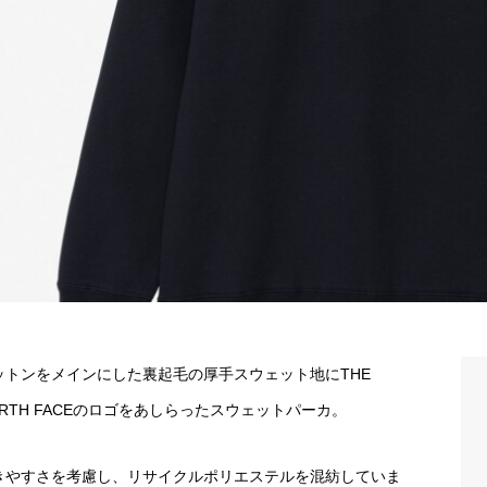
ットンをメインにした裏起毛の厚手スウェット地にTHE
ORTH FACEのロゴをあしらったスウェットパーカ。
きやすさを考慮し、リサイクルポリエステルを混紡していま