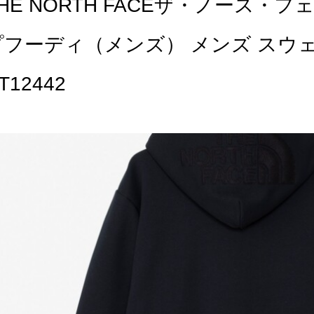
THE NORTH FACEザ・ノース
プフーディ（メンズ） メンズ スウ
T12442