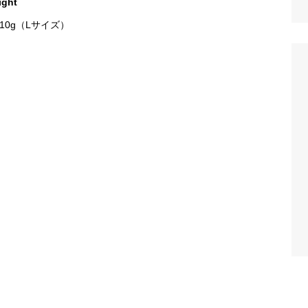
ight
10g（Lサイズ）