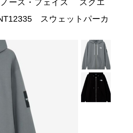
CEザ・ノース・フェイス スクエ
T12335 スウェットパーカ