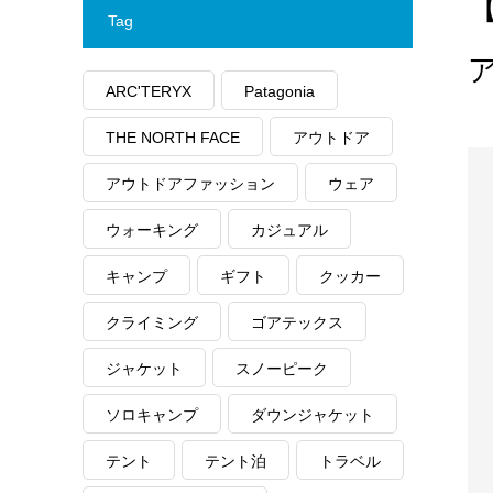
【
Tag
ARC'TERYX
Patagonia
THE NORTH FACE
アウトドア
アウトドアファッション
ウェア
ウォーキング
カジュアル
キャンプ
ギフト
クッカー
クライミング
ゴアテックス
ジャケット
スノーピーク
ソロキャンプ
ダウンジャケット
テント
テント泊
トラベル