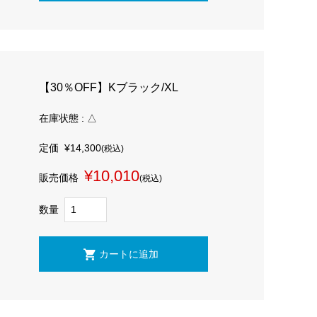
【30％OFF】Kブラック/XL
在庫状態 : △
定価
¥14,300
(税込)
¥10,010
販売価格
(税込)
数量