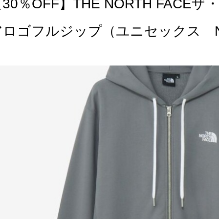
30％OFF】THE NORTH FA
アロゴフルジップ（ユニセックス N