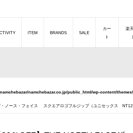
カー
楽
CTIVITY
ITEM
BRANDS
SALE
ト
namchebazar/namchebazar.co.jp/public_html/wp-content/themes/
FACEザ・ノース・フェイス スクエアロゴフルジップ（ユニセックス NT1