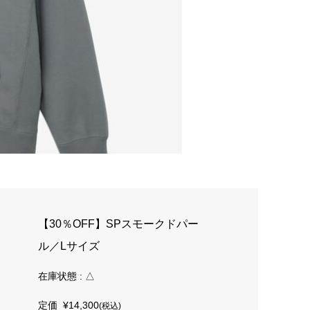
【30％OFF】SPスモークドパー
ル／Lサイズ
在庫状態 : △
定価
¥14,300
(税込)