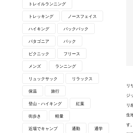
トレイルランニング
トレッキング
ノースフェイス
ハイキング
バックパック
パタゴニア
パック
ピクニック
フリース
メンズ
ランニング
リュックサック
リラックス
リ
保温
旅行
ジ
登山・ハイキング
紅葉
リ
生
街歩き
軽量
す
近場でキャンプ
通勤
通学