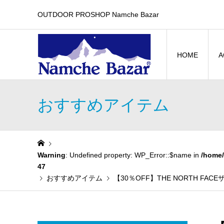
OUTDOOR PROSHOP Namche Bazar
HOME
A
おすすめアイテム
Warning
: Undefined property: WP_Error::$name in
/home/
47
おすすめアイテム
【30％OFF】THE NORTH 