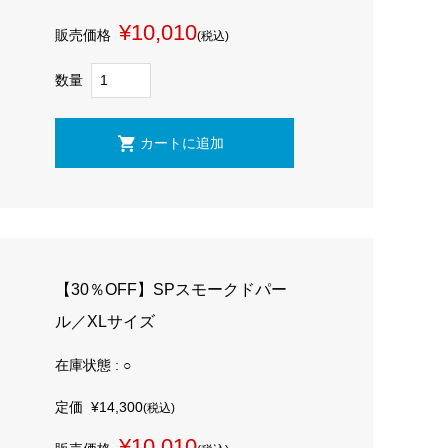
¥10,010
販売価格
(税込)
数量
【30％OFF】SPスモークドパー
ル／XLサイズ
在庫状態 : ○
定価
¥14,300
(税込)
¥10,010