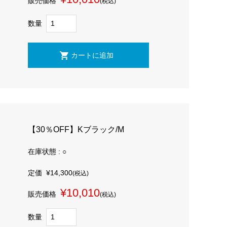
販売価格
(税込)
数量
【30％OFF】Kブラック/M
在庫状態 : ○
定価
¥14,300
(税込)
¥10,010
販売価格
(税込)
数量