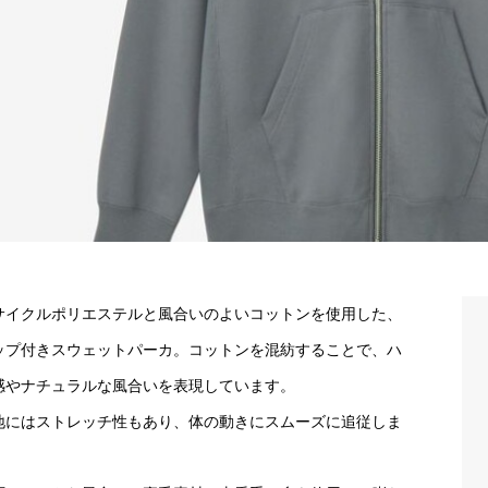
サイクルポリエステルと風合いのよいコットンを使用した、
ップ付きスウェットパーカ。コットンを混紡することで、ハ
感やナチュラルな風合いを表現しています。
地にはストレッチ性もあり、体の動きにスムーズに追従しま
。