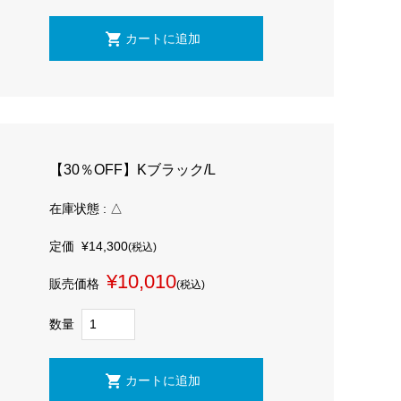
【30％OFF】Kブラック/L
在庫状態 : △
定価
¥14,300
(税込)
¥10,010
販売価格
(税込)
数量