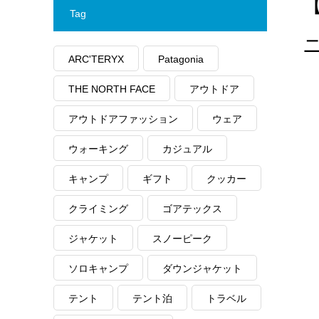
【
Tag
ARC'TERYX
Patagonia
THE NORTH FACE
アウトドア
アウトドアファッション
ウェア
ウォーキング
カジュアル
キャンプ
ギフト
クッカー
クライミング
ゴアテックス
ジャケット
スノーピーク
ソロキャンプ
ダウンジャケット
テント
テント泊
トラベル