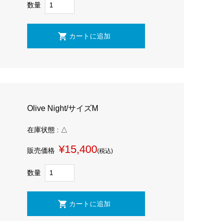
数量
Olive Night/サイズM
在庫状態 : △
¥15,400
販売価格
(税込)
数量