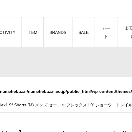
カー
楽
CTIVITY
ITEM
BRANDS
SALE
ト
namchebazar/namchebazar.co.jp/public_html/wp-content/themes/
a flex1 9″ Shorts (M) メンズ セーニャ フレックス1 9″ ショーツ ト