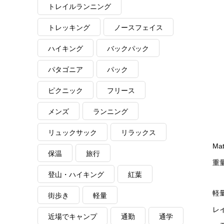
トレイルランニング
トレッキング
ノースフェイス
ハイキング
バックパック
パタゴニア
パック
ピクニック
フリース
メンズ
ランニング
リュックサック
リラックス
Mat
保温
旅行
重量
登山・ハイキング
紅葉
軽
街歩き
軽量
レ
近場でキャンプ
通勤
通学