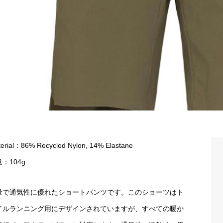
erial：86% Recycled Nylon, 14% Elastane
：104g
量で通気性に優れたショートパンツです。このショーツはト
イルランニング用にデザインされていますが、すべての暖か