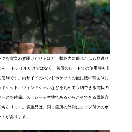
ックを背負わず駆けだせるほど、収納力に優れた点も見逃せ
せん。 トレイルだけではなく、普段のロードでの使用時も非
に便利です。両サイドのハンドポケットの他に腰の背面側に
るポケット。ウィンドシェルなどを丸めて収納できる筒状の
ペースを確保。ストレッチ生地であるからこそできる収納方
でもあります。貴重品は、同じ箇所の外側にジップ付きのポ
ットがあります。