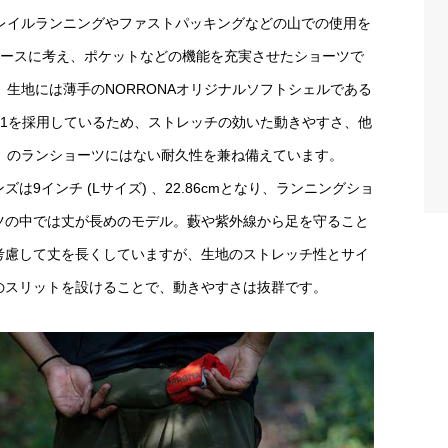
レイルランニングやファストパッキングなどの山での使用を
ベースに考え、ポケットなどの機能を充実させたショーツで
。生地には薄手のNORRONAオリジナルソフトシェルである
lex1を採用しているため、ストレッチの効いた動きやすさ、他
のランショーツにはない耐久性を兼ね備えています。
ズは9インチ (Lサイズ) 、22.86cmとなり、ランニングショ
ツの中では丈が長めのモデル。藪や紫外線から足を守ること
考慮して丈を長くしていますが、生地のストレッチ性とサイ
のスリットを設けることで、動きやすさは抜群です。