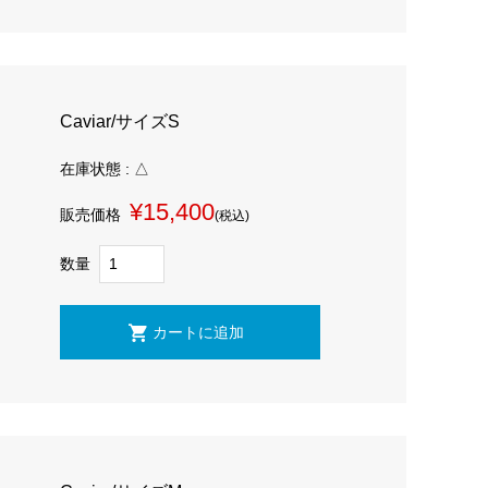
Caviar/サイズS
在庫状態 : △
¥15,400
販売価格
(税込)
数量