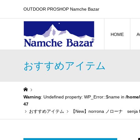
OUTDOOR PROSHOP Namche Bazar
HOME
A
おすすめアイテム
Warning
: Undefined property: WP_Error::$name in
/home/
47
おすすめアイテム
【New】norrona ノローナ senj