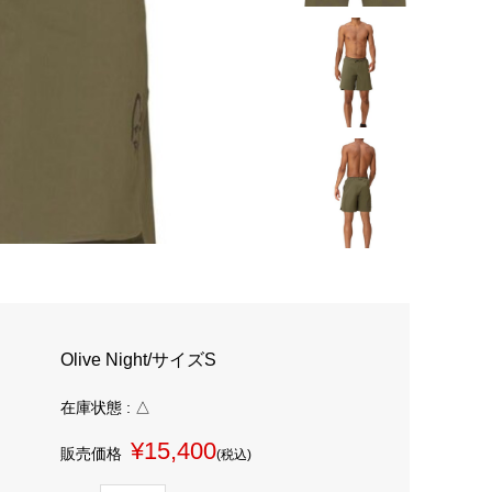
Olive Night/サイズS
在庫状態 : △
¥15,400
販売価格
(税込)