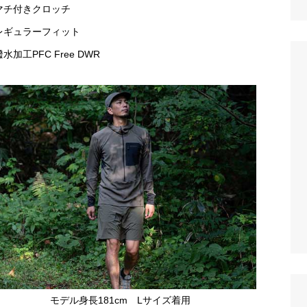
マチ付きクロッチ
レギュラーフィット
水加工PFC Free DWR
モデル身長181cm Lサイズ着用