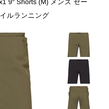
1 9″ Shorts (M) メンズ セー
トレイルランニング