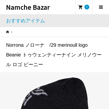
Namche Bazar
0
おすすめアイテム
Warning
: Undefined property: WP_Error::$name in
/home/namchebazar/namchebazar.co.jp/public_html/wp-content/themes/iconic_tcd062/template-parts/breadcrumb.php
Norrona ノローナ /29 merinoull logo
おすすめアイテム
Norrona ノローナ /29 merinoull logo Beanie トゥウェンティーナイン メリノウール ロゴ ビーニー
Beanie トゥウェンティーナイン メリノウー
ル ロゴ ビーニー