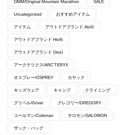
OMM/Original Mountain Marathon
SALE
Uncategorized
おすすめアイテム
アイテム
アウトドアブランド AtoG
アウトドアブランド HtoN
アウトドアブランド OtoU
アークテリクス/ARC'TERYX
オスプレー/OSPREY
カヤック
キッズウェア
キャンプ
クライミング
グリベル/Grivel
グレゴリー/GREGORY
コールマン/Coleman
サロモン/SALOMON
ザック・バッグ