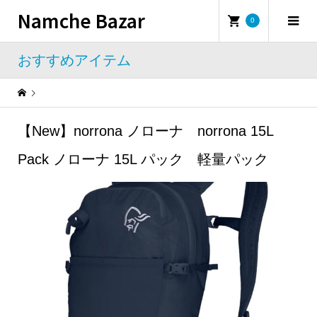
Namche Bazar
0
おすすめアイテム
Warning
: Undefined property: WP_Error::$name in
/home/namchebazar/namchebazar.co.jp/public_html/wp-content/themes/iconic_tcd062/template-parts/breadcrumb.php
【New】norrona ノローナ norrona 15L
おすすめアイテム
【New】norrona ノローナ norrona 15L Pack ノローナ 15L パック 軽量パック
Pack ノローナ 15L パック 軽量パック