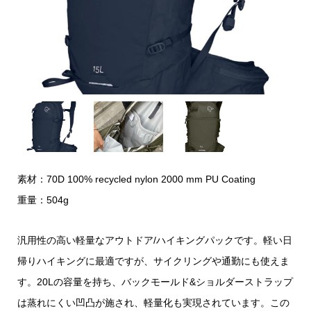
素材：70D 100% recycled nylon 2000 mm PU Coating
重量：504g
汎用性の高い軽量なアウトドア/ハイキングパックです。軽い日
帰りハイキングに最適ですが、サイクリングや通勤にも使えま
す。20Lの容量を持ち、バックモールド&ショルダーストラップ
は蒸れにくい凹凸が施され、軽量化も実現されています。この