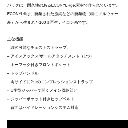
パックは、耐久性のあるECONYLRge;素材で作られています。
ECONYL®は、廃棄された漁網などの廃棄物（特にノルウェー
産）から生まれた100％再生ナイロン糸です。
主な機能
– 調節可能なチェストストラップ、
– アイスアックス/ポールアタッチメント（1つ）
– キーフック付きフロントポケット
– トップハンドル
– 両サイドに2つのコンプレッションストラップ、
– U字型ジッパーで開くメイン収納部と
– ジッパーポケット付きヒップベルト
– 背面はハイドレーションシステム対応