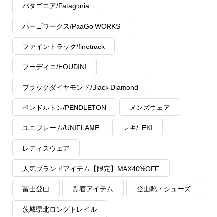
パタゴニア/Patagonia
パーゴワークス/PaaGo WORKS
ファイントラック/finetrack
フーディニ/HOUDINI
ブラックダイヤモンド/Black Diamond
ペンドルトン/PENDLETON
メンズウェア
ユニフレーム/UNIFLAME
レキ/LEKI
レディスウェア
人気ブランドアイテム【限定】MAX40%OFF
富士登山
新着アイテム
登山靴・シューズ
茨城県北ロングトレイル