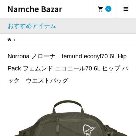
Namche Bazar
0
おすすめアイテム
Warning
: Undefined property: WP_Error::$name in
/home/namchebazar/namchebazar.co.jp/public_html/wp-content/themes/iconic_tcd062/template-parts/breadcrumb.php
Norrona ノローナ femund econyl70 6L Hip
おすすめアイテム
Norrona ノローナ femund econyl70 6L Hip Pack フェムンド エコニール70 6L ヒップ パック ウエストバッグ
Pack フェムンド エコニール70 6L ヒップ パ
ック ウエストバッグ