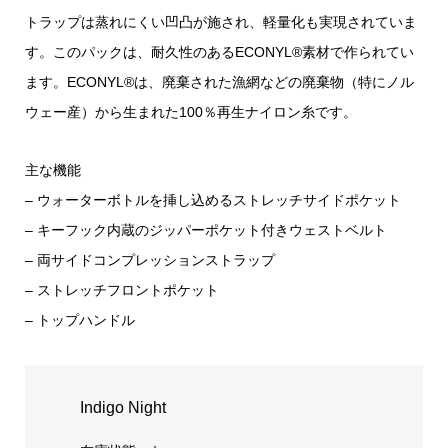
トラップは蒸れにくい凹凸が施され、軽量化も実現されていま
す。このパックは、耐久性のあるECONYL®素材で作られてい
ます。ECONYL®は、廃棄された漁網などの廃棄物（特にノル
ウェー産）から生まれた100％再生ナイロン糸です。
主な機能
– ウォーターボトルを挿し込めるストレッチサイドポケット
– キーフック内蔵のジッパーポケット付きウェストベルト
– 両サイドコンプレッションストラップ
– ストレッチフロントポケット
– トップハンドル
Indigo Night