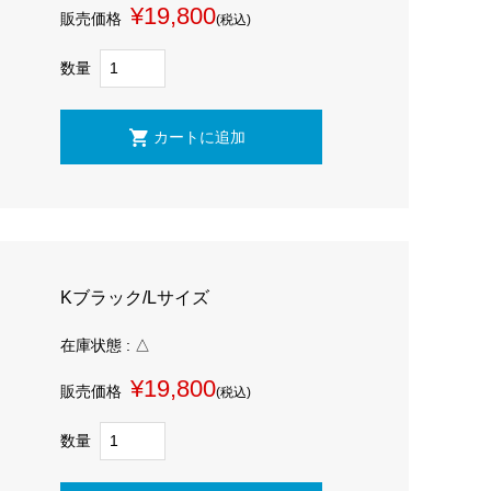
¥19,800
販売価格
(税込)
数量
Kブラック/Lサイズ
在庫状態 : △
¥19,800
販売価格
(税込)
数量