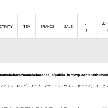
カー
楽
CTIVITY
ITEM
BRANDS
SALE
ト
namchebazar/namchebazar.co.jp/public_html/wp-content/themes/
ース・フェイス ロングスリーブエンライドシャツ（ユニセックス） ユニセック