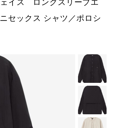
ス・フェイス ロングスリーブエ
ニセックス シャツ／ポロシ