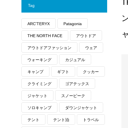
Tag
ARC'TERYX
Patagonia
ャ
THE NORTH FACE
アウトドア
アウトドアファッション
ウェア
ウォーキング
カジュアル
キャンプ
ギフト
クッカー
クライミング
ゴアテックス
ジャケット
スノーピーク
ソロキャンプ
ダウンジャケット
テント
テント泊
トラベル