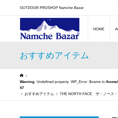
OUTDOOR PROSHOP Namche Bazar
HOME
A
おすすめアイテム
Warning
: Undefined property: WP_Error::$name in
/home/
47
おすすめアイテム
THE NORTH FACE ザ・ノ