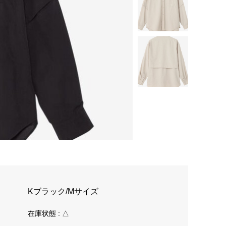
Kブラック/Mサイズ
在庫状態 : △