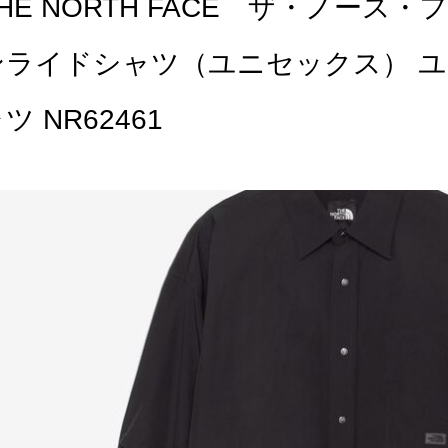
THE NORTH FACE ザ・ノー
ンライドシャツ（ユニセックス） ユ
ツ NR62461