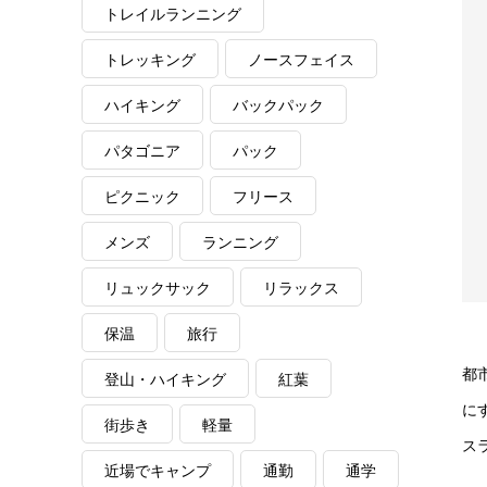
トレイルランニング
トレッキング
ノースフェイス
ハイキング
バックパック
パタゴニア
パック
ピクニック
フリース
メンズ
ランニング
リュックサック
リラックス
保温
旅行
都
登山・ハイキング
紅葉
に
街歩き
軽量
ス
近場でキャンプ
通勤
通学