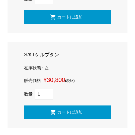
S/KTケルプタン
在庫状態 : △
¥30,800
販売価格
(税込)
数量