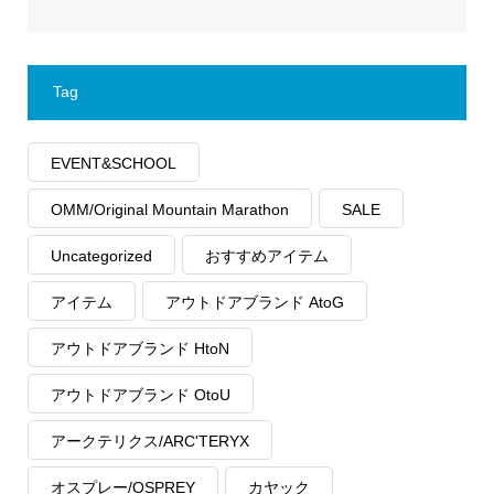
Tag
EVENT&SCHOOL
OMM/Original Mountain Marathon
SALE
Uncategorized
おすすめアイテム
アイテム
アウトドアブランド AtoG
アウトドアブランド HtoN
アウトドアブランド OtoU
アークテリクス/ARC'TERYX
オスプレー/OSPREY
カヤック