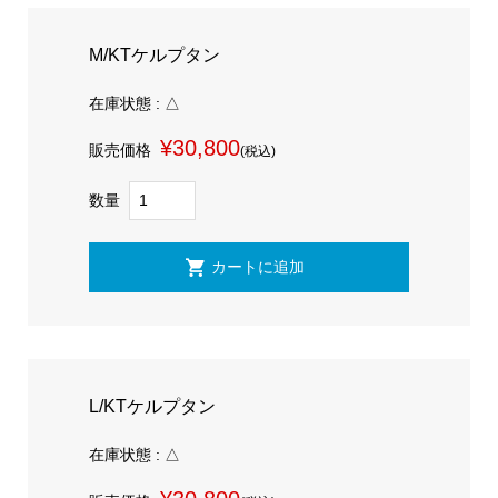
M/KTケルプタン
在庫状態 : △
¥30,800
販売価格
(税込)
数量
L/KTケルプタン
在庫状態 : △