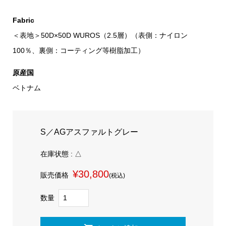
Fabric
＜表地＞50D×50D WUROS（2.5層）（表側：ナイロン
100％、裏側：コーティング等樹脂加工）
原産国
ベトナム
S／AGアスファルトグレー
在庫状態 : △
¥30,800
販売価格
(税込)
数量