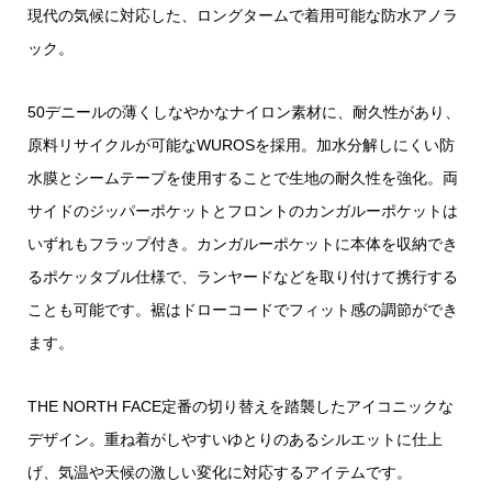
現代の気候に対応した、ロングタームで着用可能な防水アノラ
ック。
50デニールの薄くしなやかなナイロン素材に、耐久性があり、
原料リサイクルが可能なWUROSを採用。加水分解しにくい防
水膜とシームテープを使用することで生地の耐久性を強化。両
サイドのジッパーポケットとフロントのカンガルーポケットは
いずれもフラップ付き。カンガルーポケットに本体を収納でき
るポケッタブル仕様で、ランヤードなどを取り付けて携行する
ことも可能です。裾はドローコードでフィット感の調節ができ
ます。
THE NORTH FACE定番の切り替えを踏襲したアイコニックな
デザイン。重ね着がしやすいゆとりのあるシルエットに仕上
げ、気温や天候の激しい変化に対応するアイテムです。