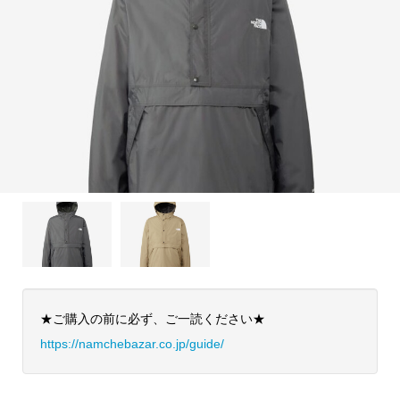
★ご購入の前に必ず、ご一読ください★
https://namchebazar.co.jp/guide/