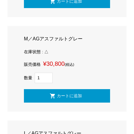
M／AGアスファルトグレー
在庫状態 : △
¥30,800
販売価格
(税込)
数量
L／AGアスファルトグレー