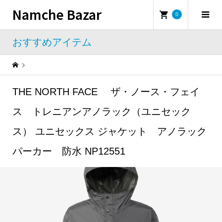
Namche Bazar
0
おすすめアイテム
Warning
: Undefined property: WP_Error::$name in
/home/namchebazar/namchebazar.co.jp/public_html/wp-content/themes/iconic_tcd062/template-parts/breadcrumb.php
THE NORTH FACE ザ・ノース・フェイ
おすすめアイテム
THE NORTH FACE ザ・ノース・フェイス トレニアンアノラック（ユニセックス） ユニセックス ジャケット アノラックパーカー 防水 NP12551
ス トレニアンアノラック（ユニセック
ス） ユニセックス ジャケット アノラック
パーカー 防水 NP12551