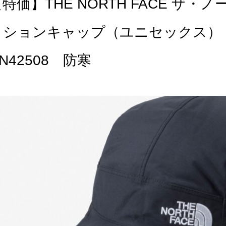
【特価】THE NORTH FACE ザ
ィションキャップ（ユニセックス） 
N42508 防寒