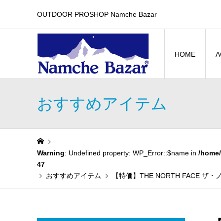
OUTDOOR PROSHOP Namche Bazar
HOME
A
おすすめアイテム
Warning
: Undefined property: WP_Error::$name in
/home/
47
おすすめアイテム
【特価】THE NORTH FACE