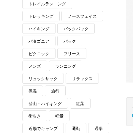
トレイルランニング
トレッキング
ノースフェイス
ハイキング
バックパック
パタゴニア
パック
ピクニック
フリース
メンズ
ランニング
リュックサック
リラックス
保温
旅行
登山・ハイキング
紅葉
街歩き
軽量
近場でキャンプ
通勤
通学