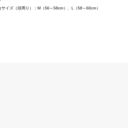
合サイズ（頭周り）：M（56～58cm）、L（58～60cm）