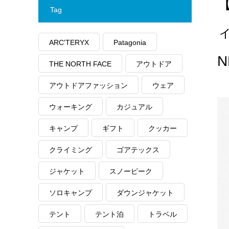
Tag
ARC'TERYX
Patagonia
N
THE NORTH FACE
アウトドア
アウトドアファッション
ウェア
ウォーキング
カジュアル
キャンプ
ギフト
クッカー
クライミング
ゴアテックス
ジャケット
スノーピーク
ソロキャンプ
ダウンジャケット
テント
テント泊
トラベル