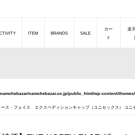
カー
楽
CTIVITY
ITEM
BRANDS
SALE
ト
namchebazar/namchebazar.co.jp/public_html/wp-content/themes/
 ザ・ノース・フェイス エクスペディションキャップ（ユニセックス） ユニセッ