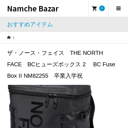
Namche Bazar
0
おすすめアイテム
Warning
: Undefined property: WP_Error::$name in
/home/namchebazar/namchebazar.co.jp/public_html/wp-content/themes/iconic_tcd062/template-parts/breadcrumb.php
ザ・ノース・フェイス THE NORTH
おすすめアイテム
ザ・ノース・フェイス THE NORTH FACE BCヒューズボックス 2 BC Fuse Box II NM82255 卒業入学祝
FACE BCヒューズボックス 2 BC Fuse
Box II NM82255 卒業入学祝