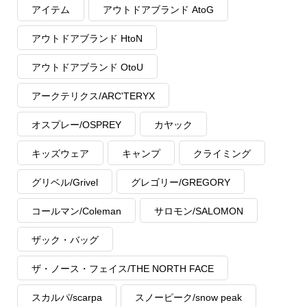
アイテム
アウトドアブランド AtoG
アウトドアブランド HtoN
アウトドアブランド OtoU
アークテリクス/ARC'TERYX
オスプレー/OSPREY
カヤック
キッズウェア
キャンプ
クライミング
グリベル/Grivel
グレゴリー/GREGORY
コールマン/Coleman
サロモン/SALOMON
ザック・バッグ
ザ・ノース・フェイス/THE NORTH FACE
スカルパ/scarpa
スノーピーク/snow peak