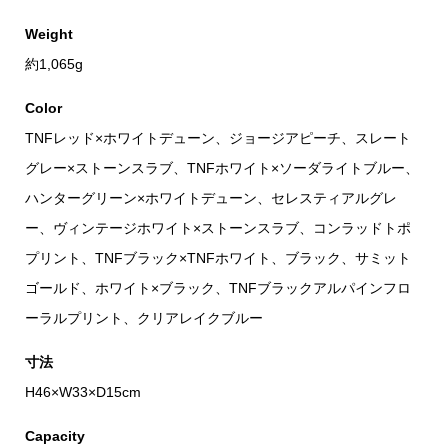
Weight
約1,065g
Color
TNFレッド×ホワイトデューン、ジョージアピーチ、スレート
グレー×ストーンスラブ、TNFホワイト×ソーダライトブルー、
ハンターグリーン×ホワイトデューン、セレスティアルグレ
ー、ヴィンテージホワイト×ストーンスラブ、コンラッドトポ
プリント、TNFブラック×TNFホワイト、ブラック、サミット
ゴールド、ホワイト×ブラック、TNFブラックアルパインフロ
ーラルプリント、クリアレイクブルー
寸法
H46×W33×D15cm
Capacity