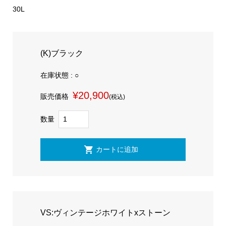
30L
(K)ブラック
在庫状態 : ○
¥20,900
販売価格
(税込)
数量
VS:ヴィンテージホワイトxストーン