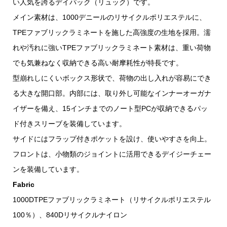
い人気を誇るデイパック（リュック）です。
メイン素材は、1000デニールのリサイクルポリエステルに、
TPEファブリックラミネートを施した高強度の生地を採用。濡
れや汚れに強いTPEファブリックラミネート素材は、重い荷物
でも気兼ねなく収納できる高い耐摩耗性が特長です。
型崩れしにくいボックス形状で、荷物の出し入れが容易にでき
る大きな開口部。内部には、取り外し可能なインナーオーガナ
イザーを備え、15インチまでのノート型PCが収納できるパッ
ド付きスリーブを装備しています。
サイドにはフラップ付きポケットを設け、使いやすさを向上。
フロントは、小物類のジョイントに活用できるデイジーチェー
ンを装備しています。
Fabric
1000DTPEファブリックラミネート（リサイクルポリエステル
100％）、840Dリサイクルナイロン