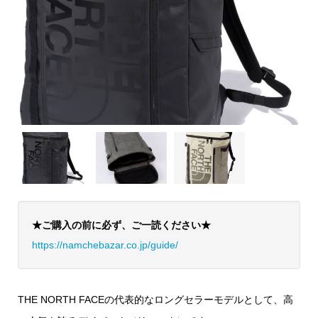
★ご購入の前に必ず、ご一読ください★
https://namchebazar.co.jp/guide/
THE NORTH FACEの代表的なロングセラーモデルとして、高