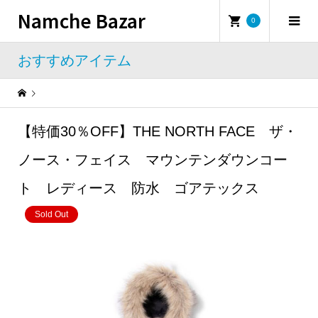
Namche Bazar
0
おすすめアイテム
Warning
: Undefined property: WP_Error::$name in
/home/namchebazar/namchebazar.co.jp/public_html/wp-content/themes/iconic_tcd062/template-parts/breadcrumb.php
【特価30％OFF】THE NORTH FACE ザ・
おすすめアイテム
【特価30％OFF】THE NORTH FACE ザ・ノース・フェイス マウンテンダウンコート レディース 防水 ゴアテックス
ノース・フェイス マウンテンダウンコー
ト レディース 防水 ゴアテックス
Sold Out