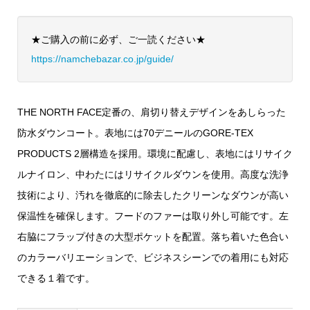
★ご購入の前に必ず、ご一読ください★
https://namchebazar.co.jp/guide/
THE NORTH FACE定番の、肩切り替えデザインをあしらった
防水ダウンコート。表地には70デニールのGORE-TEX
PRODUCTS 2層構造を採用。環境に配慮し、表地にはリサイク
ルナイロン、中わたにはリサイクルダウンを使用。高度な洗浄
技術により、汚れを徹底的に除去したクリーンなダウンが高い
保温性を確保します。フードのファーは取り外し可能です。左
右脇にフラップ付きの大型ポケットを配置。落ち着いた色合い
のカラーバリエーションで、ビジネスシーンでの着用にも対応
できる１着です。