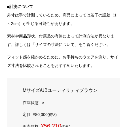
■計測について
外寸は手で計測しているため、商品によっては若干の誤差（1
～2cm）が生じる可能性があります。
素材や商品形状、付属品の有無によって計測方法が異なりま
す。詳しくは「サイズの寸法について」をご覧ください。
フィット感を確かめるために、お手持ちのウェアを測り、サイ
ズ寸法を比較されることをおすすめいたします。
Mサイズ/UBユーティリティブラウン
在庫状態 : ×
定価
¥80,300
(税込)
¥56,210
販売価格
(税込)