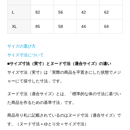
L
82
56
42
62
XL
85
58
44
64
サイズの選び方
サイズ寸法について
■サイズ寸法（実寸）とヌード寸法（適合サイズ）の違い
サイズ寸法（実寸）は「
実際の商品を平置きにした状態でメジ
ャーにて採寸した寸法
」です。
ヌード寸法（適合サイズ）とは、「
標準的な体の寸法に基づい
た商品を作るための基準寸法
」です。
商品吊り札に記載されているのはヌード寸法（適合サイズ）で
す。（ヌード寸法＋ゆとり分＝サイズ寸法）