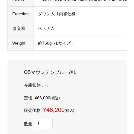
Function
ダウン入り内襟仕様
原産国
ベトナム
Weight
約760g（Lサイズ）
OBマウンテンブルー/XL
在庫状態 : △
定価
¥66,000
(税込)
¥46,200
販売価格
(税込)
数量