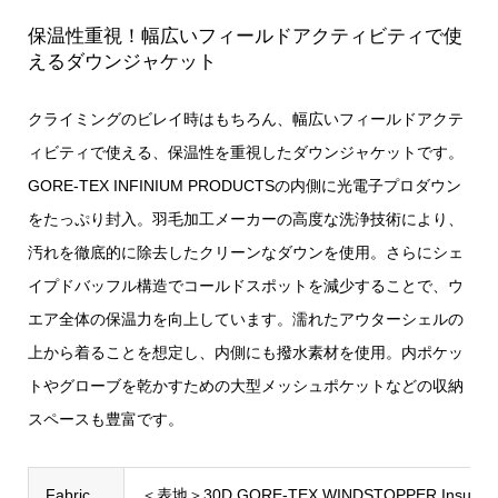
保温性重視！幅広いフィールドアクティビティで使
えるダウンジャケット
クライミングのビレイ時はもちろん、幅広いフィールドアクテ
ィビティで使える、保温性を重視したダウンジャケットです。
GORE-TEX INFINIUM PRODUCTSの内側に光電子プロダウン
をたっぷり封入。羽毛加工メーカーの高度な洗浄技術により、
汚れを徹底的に除去したクリーンなダウンを使用。さらにシェ
イプドバッフル構造でコールドスポットを減少することで、ウ
エア全体の保温力を向上しています。濡れたアウターシェルの
上から着ることを想定し、内側にも撥水素材を使用。内ポケッ
トやグローブを乾かすための大型メッシュポケットなどの収納
スペースも豊富です。
Fabric
＜表地＞30D GORE-TEX WINDSTOPPER I