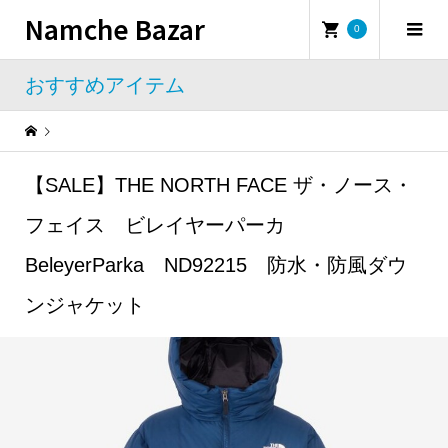
Namche Bazar
0
おすすめアイテム
Warning
: Undefined property: WP_Error::$name in
/home/namchebazar/namchebazar.co.jp/public_html/wp-content/themes/iconic_tcd062/template-parts/breadcrumb.php
【SALE】THE NORTH FACE ザ・ノース・
おすすめアイテム
【SALE】THE NORTH FACE ザ・ノース・フェイス ビレイヤーパーカ BeleyerParka ND92215 防水・防風ダウンジャケット
フェイス ビレイヤーパーカ
BeleyerParka ND92215 防水・防風ダウ
ンジャケット