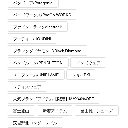
パタゴニア/Patagonia
パーゴワークス/PaaGo WORKS
ファイントラック/finetrack
フーディニ/HOUDINI
ブラックダイヤモンド/Black Diamond
ペンドルトン/PENDLETON
メンズウェア
ユニフレーム/UNIFLAME
レキ/LEKI
レディスウェア
人気ブランドアイテム【限定】MAX40%OFF
富士登山
新着アイテム
登山靴・シューズ
茨城県北ロングトレイル