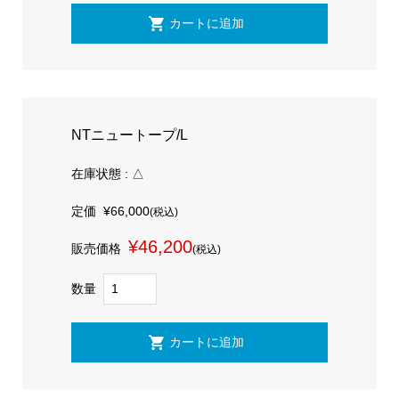
NTニュートープ/L
在庫状態 : △
定価
¥66,000
(税込)
¥46,200
販売価格
(税込)
数量