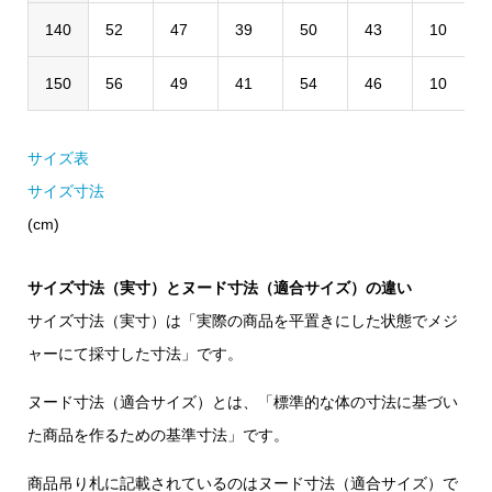
140
52
47
39
50
43
10
150
56
49
41
54
46
10
サイズ表
サイズ寸法
(cm)
サイズ寸法（実寸）とヌード寸法（適合サイズ）の違い
サイズ寸法（実寸）は「実際の商品を平置きにした状態でメジ
ャーにて採寸した寸法」です。
ヌード寸法（適合サイズ）とは、「標準的な体の寸法に基づい
た商品を作るための基準寸法」です。
商品吊り札に記載されているのはヌード寸法（適合サイズ）で