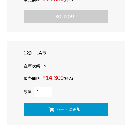
(税込)
SOLD OUT
120：LAラテ
在庫状態 : ○
¥14,300
販売価格
(税込)
数量