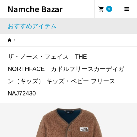
Namche Bazar
0
おすすめアイテム
Warning
: Undefined property: WP_Error::$name in
/home/namchebazar/namchebazar.co.jp/public_html/wp-content/themes/iconic_tcd062/template-parts/breadcrumb.php
ザ・ノース・フェイス THE
おすすめアイテム
ザ・ノース・フェイス THE NORTHFACE カドルフリースカーディガン（キッズ） キッズ・ベビー フリース NAJ72430
NORTHFACE カドルフリースカーディガ
ン（キッズ） キッズ・ベビー フリース
NAJ72430