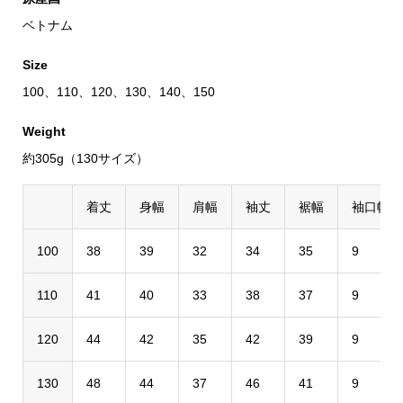
ベトナム
Size
100、110、120、130、140、150
Weight
約305g（130サイズ）
着丈
身幅
肩幅
袖丈
裾幅
袖口幅
100
38
39
32
34
35
9
110
41
40
33
38
37
9
120
44
42
35
42
39
9
130
48
44
37
46
41
9