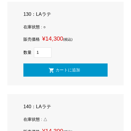
130：LAラテ
在庫状態 : ○
¥14,300
販売価格
(税込)
数量
140：LAラテ
在庫状態 : △