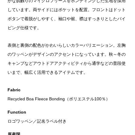
かな肌触りのマイクロフリースをボンディングした生地を採用
しています。両サイドにはポケットを配置。フロントはドット
ボタンで着脱がしやすく、袖口や裾、襟はすっきりとしたパイ
ピング仕様です。
表側と裏側の配色がかわいらしいカラーバリエーション。左胸
のワッペンがデザインのアクセントになっています。秋～冬の
キャンプなどアウトドアアクティビティから通学などの普段使
いまで、幅広く活用できるアイテムです。
Fabric
Recycled Boa Fleece Bonding（ポリエステル100％）
Function
ロゴワッペン／記名ラベル付き
原産国