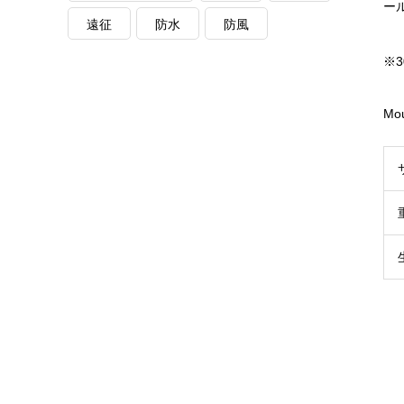
ー
遠征
防水
防風
※
Mou