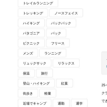
トレイルランニング
トレッキング
ノースフェイス
ハイキング
バックパック
パタゴニア
パック
ピクニック
フリース
メンズ
ランニング
リュックサック
リラックス
保温
旅行
登山・ハイキング
紅葉
2
ク
街歩き
軽量
で
近場でキャンプ
通勤
通学