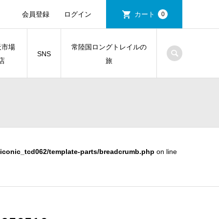
会員登録
ログイン
カート
0
天市場
常陸国ロングトレイルの
SNS
店
旅
iconic_tcd062/template-parts/breadcrumb.php
on line