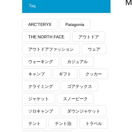
M
Tag
ARC'TERYX
Patagonia
THE NORTH FACE
アウトドア
アウトドアファッション
ウェア
ウォーキング
カジュアル
キャンプ
ギフト
クッカー
クライミング
ゴアテックス
ジャケット
スノーピーク
ソロキャンプ
ダウンジャケット
テント
テント泊
トラベル