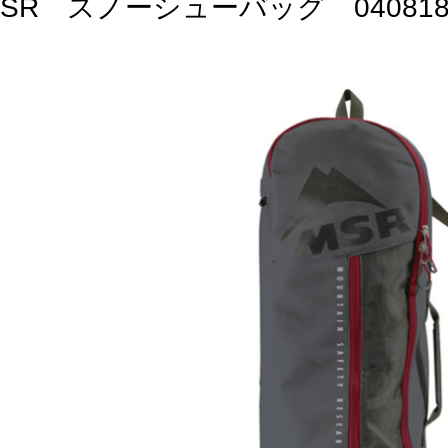
SR スノーシューバッグ 0408180