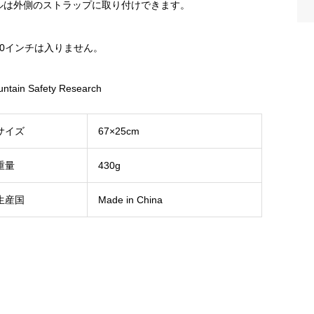
ルは外側のストラップに取り付けできます。
30インチは入りません。
ntain Safety Research
サイズ
67×25cm
重量
430g
生産国
Made in China