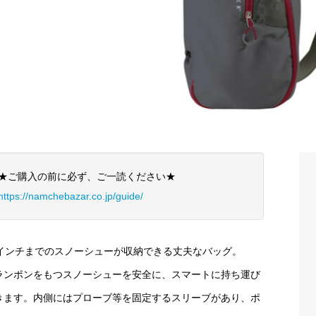
★ご購入の前に必ず、ご一読ください★
https://namchebazar.co.jp/guide/
5インチまでのスノーシューが収納できる丈夫なバッグ。
ランポンをもつスノーシューを安全に、スマートに持ち運び
きます。内側にはプローブ等を固定するスリーブがあり、ポ