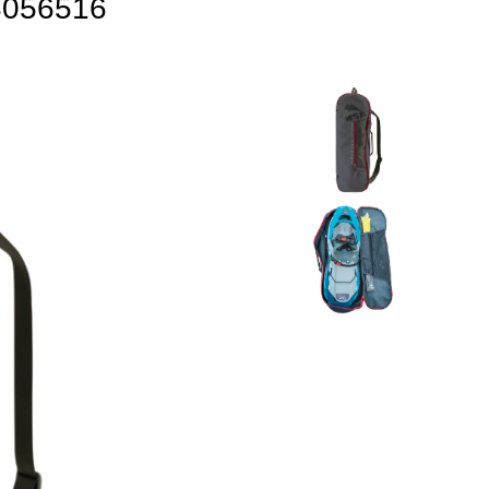
56516