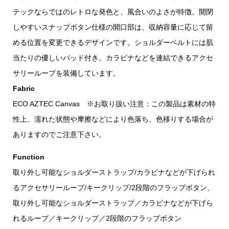
テックならではのレトロな発色と、風合いのよさが特徴。開閉
しやすいスナップボタン仕様の開口部は、収納容量に応じて留
める位置を変更できるデザインです。ショルダーベルトには肌
当たりの優しいパッド付き。カラビナなどを連結できるアクセ
サリーループを装備しています。
Fabric
ECO AZTEC Canvas ※お取り扱い注意：この製品は素材の特
性上、濡れた状態や摩擦などにより色落ち、色移りする場合が
ありますのでご注意下さい。
Function
取り外し可能なショルダーストラップ/カラビナなどが下げられ
るアクセサリーループ/キークリップ/2段階のフラップボタン、
取り外し可能なショルダーストラップ／カラビナなどが下げら
れるループ／キークリップ／2段階のフラップボタン