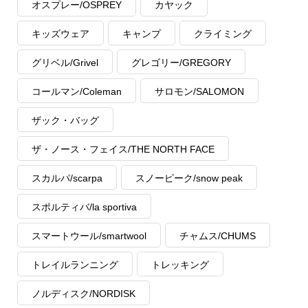
オスプレー/OSPREY
カヤック
キッズウェア
キャンプ
クライミング
グリベル/Grivel
グレゴリー/GREGORY
コールマン/Coleman
サロモン/SALOMON
ザック・バッグ
ザ・ノース・フェイス/THE NORTH FACE
スカルパ/scarpa
スノーピーク/snow peak
スポルティバ/la sportiva
スマートウール/smartwool
チャムス/CHUMS
トレイルランニング
トレッキング
ノルディスク/NORDISK