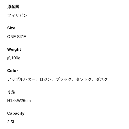
原産国
フィリピン
Size
ONE SIZE
Weight
約100g
Color
アップルバター、ロジン、ブラック、タソック、ダスク
寸法
H18×W26cm
Capacity
2.5L