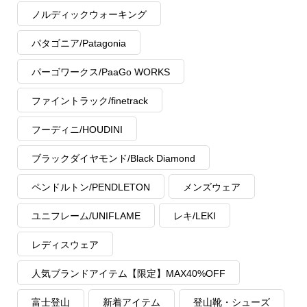
ノルディックウォーキング
パタゴニア/Patagonia
パーゴワークス/PaaGo WORKS
ファイントラック/finetrack
フーディニ/HOUDINI
ブラックダイヤモンド/Black Diamond
ペンドルトン/PENDLETON
メンズウェア
ユニフレーム/UNIFLAME
レキ/LEKI
レディスウェア
人気ブランドアイテム【限定】MAX40%OFF
富士登山
新着アイテム
登山靴・シューズ