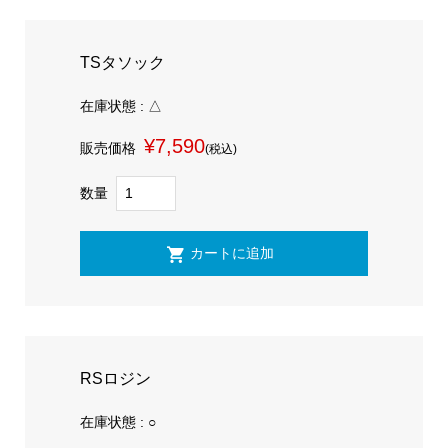
TSタソック
在庫状態 : △
¥7,590
販売価格
(税込)
数量
RSロジン
在庫状態 : ○