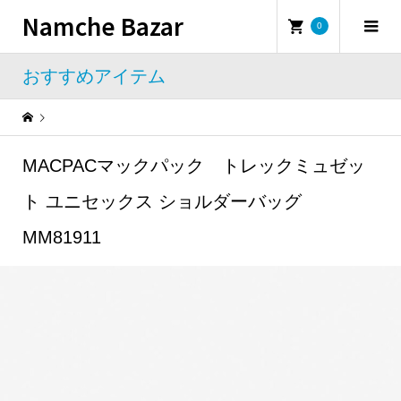
Namche Bazar
0
おすすめアイテム
Warning
: Undefined property: WP_Error::$name in
/home/namchebazar/namchebazar.co.jp/public_html/wp-content/themes/iconic_tcd062/template-parts/breadcrumb.php
MACPACマックパック トレックミュゼッ
おすすめアイテム
MACPACマックパック トレックミュゼット ユニセックス ショルダーバッグ MM81911
ト ユニセックス ショルダーバッグ
MM81911