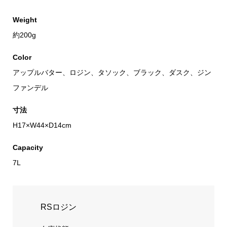
Weight
約200g
Color
アップルバター、ロジン、タソック、ブラック、ダスク、ジン
ファンデル
寸法
H17×W44×D14cm
Capacity
7L
RSロジン