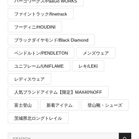
パーゴワークス/PaaGo WORKS
ファイントラック/finetrack
フーディニ/HOUDINI
ブラックダイヤモンド/Black Diamond
ペンドルトン/PENDLETON
メンズウェア
ユニフレーム/UNIFLAME
レキ/LEKI
レディスウェア
人気ブランドアイテム【限定】MAX40%OFF
富士登山
新着アイテム
登山靴・シューズ
茨城県北ロングトレイル