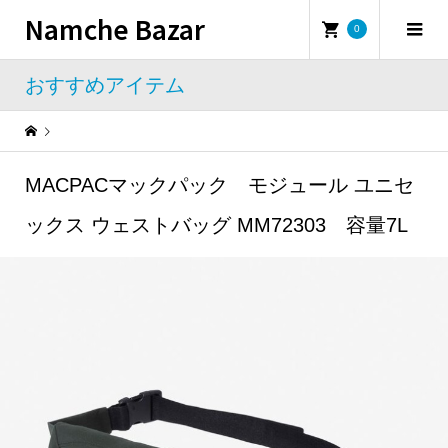
Namche Bazar
0
おすすめアイテム
Warning
: Undefined property: WP_Error::$name in
/home/namchebazar/namchebazar.co.jp/public_html/wp-content/themes/iconic_tcd062/template-parts/breadcrumb.php
MACPACマックパック モジュール ユニセ
おすすめアイテム
MACPACマックパック モジュール ユニセックス ウェストバッグ MM72303 容量7L
ックス ウェストバッグ MM72303 容量7L