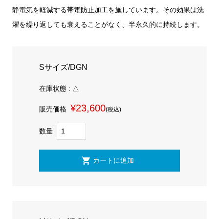
静電気を軽減する帯電防止加工を施しています。その効果は洗
濯を繰り返しても衰えることがなく、半永久的に持続します。
Sサイズ/DGN
在庫状態 : △
¥23,600
販売価格
(税込)
数量