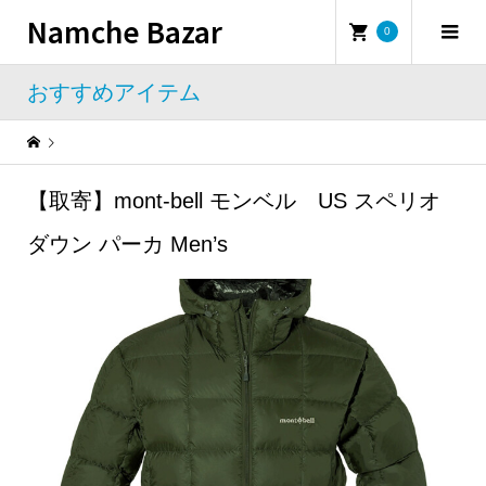
Namche Bazar
0
おすすめアイテム
Warning
: Undefined property: WP_Error::$name in
/home/namchebazar/namchebazar.co.jp/public_html/wp-content/themes/iconic_tcd062/template-parts/breadcrumb.php
【取寄】mont-bell モンベル US スペリオ
おすすめアイテム
【取寄】mont-bell モンベル US スペリオダウン パーカ Men’s
ダウン パーカ Men’s