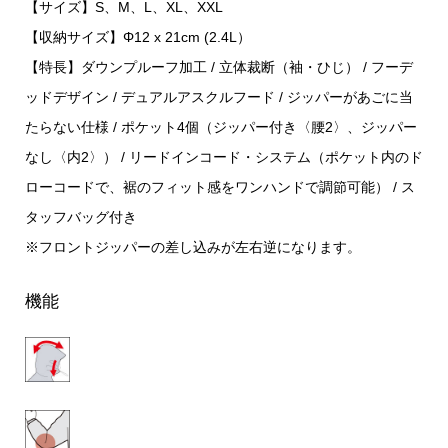
【サイズ】S、M、L、XL、XXL
【収納サイズ】Φ12 x 21cm (2.4L）
【特長】ダウンプルーフ加工 / 立体裁断（袖・ひじ） / フーデ
ッドデザイン / デュアルアスクルフード / ジッパーがあごに当
たらない仕様 / ポケット4個（ジッパー付き〈腰2〉、ジッパー
なし〈内2〉） / リードインコード・システム（ポケット内のド
ローコードで、裾のフィット感をワンハンドで調節可能） / ス
タッフバッグ付き
※フロントジッパーの差し込みが左右逆になります。
機能