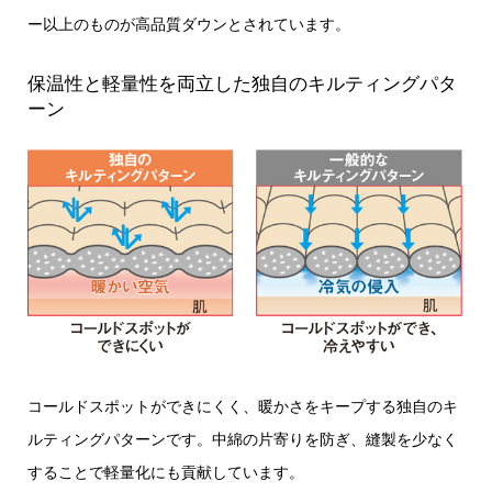
ー以上のものが高品質ダウンとされています。
保温性と軽量性を両立した独自のキルティングパタ
ーン
コールドスポットができにくく、暖かさをキープする独自のキ
ルティングパターンです。中綿の片寄りを防ぎ、縫製を少なく
することで軽量化にも貢献しています。