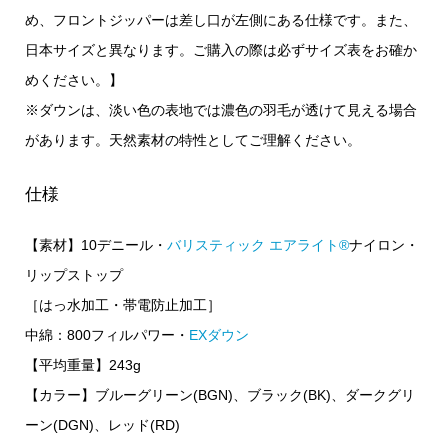
め、フロントジッパーは差し口が左側にある仕様です。また、
日本サイズと異なります。ご購入の際は必ずサイズ表をお確か
めください。】
※ダウンは、淡い色の表地では濃色の羽毛が透けて見える場合
があります。天然素材の特性としてご理解ください。
仕様
【素材】10デニール・
バリスティック エアライト®
ナイロン・
リップストップ
［はっ水加工・帯電防止加工］
中綿：800フィルパワー・
EXダウン
【平均重量】243g
【カラー】ブルーグリーン(BGN)、ブラック(BK)、ダークグリ
ーン(DGN)、レッド(RD)