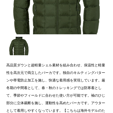
高品質ダウンと超軽量シェル素材を組み合わせ、保温性と軽量
性を高次元で両立したパーカです。独自のキルティングパター
ンや帯電防止加工を施し、快適な着用感を実現しています。厳
冬期の中間着として、春・秋のトレッキングでは防寒着とし
て、季節やフィールドに合わせた使い方が可能です。袖のひじ
部分に立体裁断を施し、運動性を高めたパーカです。アウター
として着用しやすくなっています。【こちらは海外モデルのた