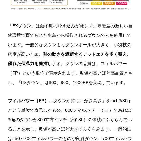
「EXダウン」は厳冬期の冷え込みが厳しく、寒暖差の激しい自
然環境で育てられた水鳥から採取されるダウンのみを使用して
います。一般的なダウンよりダウンボールが大きく、小羽枝の
密度が高いため、
熱の動きを遮断するデッドエアを多く蓄え、
優れた保温力を発揮
します。ダウンの品質は、フィルパワー
（FP）という単位で表示されます。数値が高いほど高品質とさ
れ、「EXダウン」は800、900、1000FPを実現しています。
フィルパワー（FP）
…ダウンが持つ「かさ高さ」をinch3/30g
という単位で表示したもの。800フィルパワー（FP）であれば
30gのダウンが800立方インチ（約13L）の体積にふくらんでい
ることを示し、数値が高いほど大きくふくらみます。一般的に
は550～700フィルパワーのものが良質ダウン、700フィルパワ