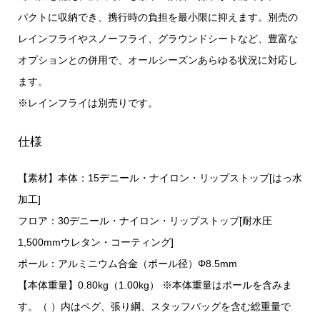
パクトに収納でき、携行時の負担を最小限に抑えます。別売の
レインフライやスノーフライ、グラウンドシートなど、豊富な
オプションとの併用で、オールシーズンあらゆる状況に対応し
ます。
※レインフライは別売りです。
仕様
【素材】本体：15デニール・ナイロン・リップストップ[はっ水
加工]
フロア：30デニール・ナイロン・リップストップ[耐水圧
1,500mmウレタン・コーティング]
ポール：アルミニウム合金（ポール径）Φ8.5mm
【本体重量】0.80kg（1.00kg） ※本体重量はポールを含みま
す。（ ）内はペグ、張り綱、スタッフバッグを含む総重量で