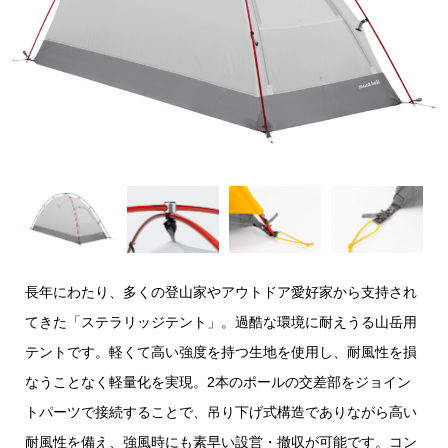
長年にわたり、多くの登山家やアウトドア愛好家から支持され
てきた「ステラリッジテント」。過酷な環境に耐えうる山岳用
テントです。軽くて高い強度を持つ生地を使用し、耐風性を損
なうことなく軽量化を実現。2本のポールの交差部をジョイン
トパーツで接続することで、吊り下げ式構造でありながら高い
耐風性を備え、強風時にも素早い設営・撤収が可能です。コン