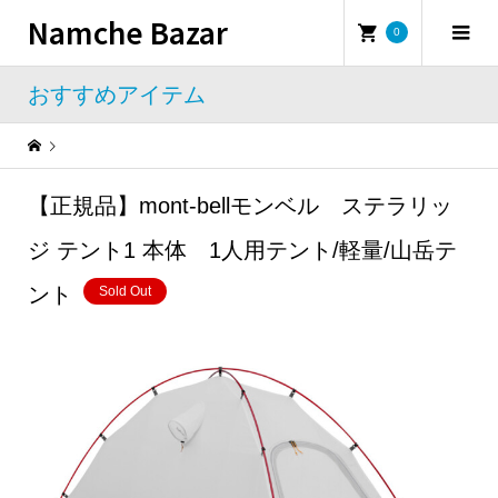
Namche Bazar
0
おすすめアイテム
Warning
: Undefined property: WP_Error::$name in
/home/namchebazar/namchebazar.co.jp/public_html/wp-content/themes/iconic_tcd062/template-parts/breadcrumb.php
【正規品】mont-bellモンベル ステラリッ
おすすめアイテム
【正規品】mont-bellモンベル ステラリッジ テント1 本体 1人用テント/軽量/山岳テント
ジ テント1 本体 1人用テント/軽量/山岳テ
ント
Sold Out