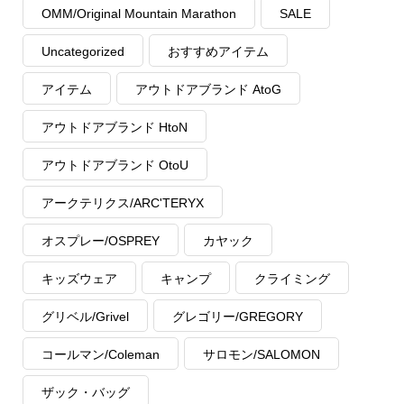
OMM/Original Mountain Marathon
SALE
Uncategorized
おすすめアイテム
アイテム
アウトドアブランド AtoG
アウトドアブランド HtoN
アウトドアブランド OtoU
アークテリクス/ARC'TERYX
オスプレー/OSPREY
カヤック
キッズウェア
キャンプ
クライミング
グリベル/Grivel
グレゴリー/GREGORY
コールマン/Coleman
サロモン/SALOMON
ザック・バッグ