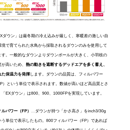
EXダウン」は厳冬期の冷え込みが厳しく、寒暖差の激しい自
環境で育てられた水鳥から採取されるダウンのみを使用して
ます。一般的なダウンよりダウンボールが大きく、小羽枝の
度が高いため、
熱の動きを遮断するデッドエアを多く蓄え、
れた保温力を発揮
します。ダウンの品質は、フィルパワー
FP）という単位で表示されます。数値が高いほど高品質とさ
「EXダウン」は800、900、1000FPを実現しています。
ィルパワー（FP）
…ダウンが持つ「かさ高さ」をinch3/30g
いう単位で表示したもの。800フィルパワー（FP）であれば