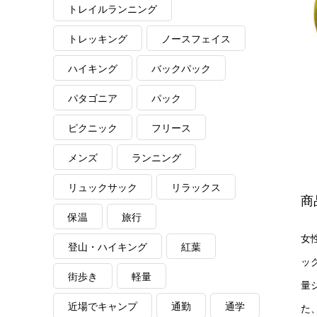
トレイルランニング
トレッキング
ノースフェイス
ハイキング
バックパック
パタゴニア
パック
ピクニック
フリース
メンズ
ランニング
リュックサック
リラックス
商
保温
旅行
女
登山・ハイキング
紅葉
ッ
街歩き
軽量
量
近場でキャンプ
通勤
通学
た