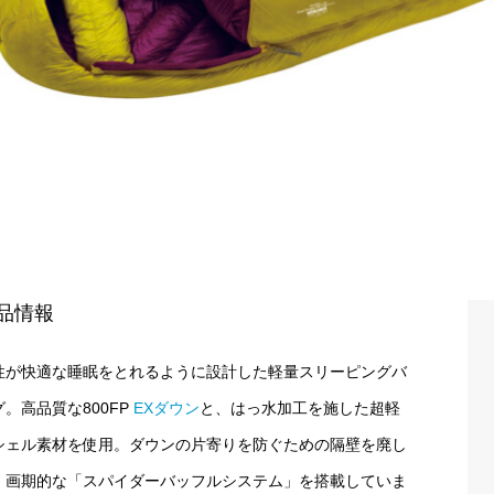
品情報
性が快適な睡眠をとれるように設計した軽量スリーピングバ
グ。高品質な800FP
EXダウン
と、はっ水加工を施した超軽
シェル素材を使用。ダウンの片寄りを防ぐための隔壁を廃し
、画期的な「スパイダーバッフルシステム」を搭載していま