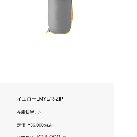
イエローLMYL/R-ZIP
在庫状態 : △
定価
¥36,000
(税込)