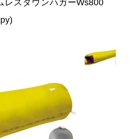
ームレスダウンハガーWs800
py)