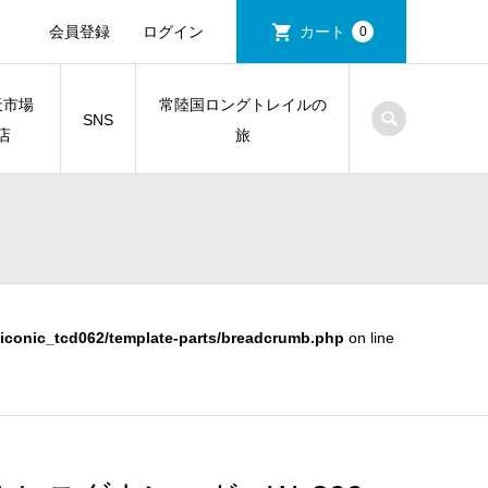
会員登録
ログイン
カート
0
天市場
常陸国ロングトレイルの
SNS
店
旅
iconic_tcd062/template-parts/breadcrumb.php
on line