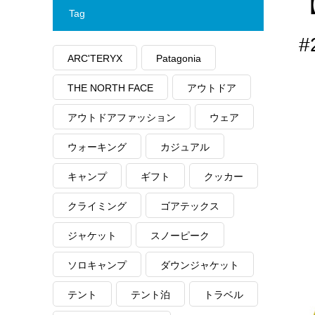
【
Tag
#
ARC'TERYX
Patagonia
THE NORTH FACE
アウトドア
アウトドアファッション
ウェア
ウォーキング
カジュアル
キャンプ
ギフト
クッカー
クライミング
ゴアテックス
ジャケット
スノーピーク
ソロキャンプ
ダウンジャケット
テント
テント泊
トラベル