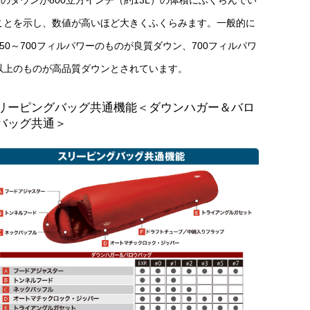
0gのダウンが800立方インチ（約13L）の体積にふくらんでい
ことを示し、数値が高いほど大きくふくらみます。一般的に
550～700フィルパワーのものが良質ダウン、700フィルパワ
以上のものが高品質ダウンとされています。
リーピングバッグ共通機能＜ダウンハガー＆バロ
バッグ共通＞