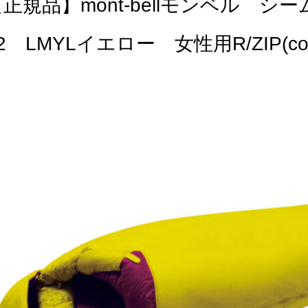
正規品】mont-bellモンベル シ
2 LMYLイエロー 女性用R/ZIP(co