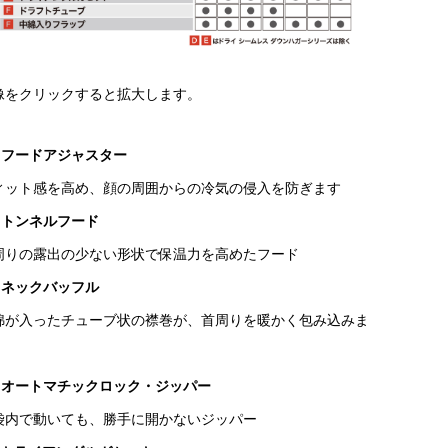
像をクリックすると拡大します。
：フードアジャスター
ィット感を高め、顔の周囲からの冷気の侵入を防ぎます
：トンネルフード
周りの露出の少ない形状で保温力を高めたフード
：ネックバッフル
綿が入ったチューブ状の襟巻が、首周りを暖かく包み込みま
。
：オートマチックロック・ジッパー
袋内で動いても、勝手に開かないジッパー