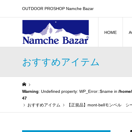
OUTDOOR PROSHOP Namche Bazar
HOME
A
おすすめアイテム
Warning
: Undefined property: WP_Error::$name in
/home/
47
おすすめアイテム
【正規品】mont-bellモンベル シ