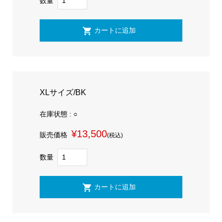
数量
XLサイズ/BK
在庫状態 : ○
¥13,500
販売価格
(税込)
数量