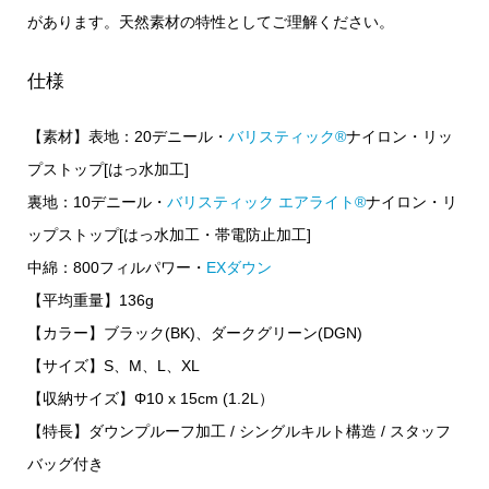
があります。天然素材の特性としてご理解ください。
仕様
【素材】表地：20デニール・
バリスティック®
ナイロン・リッ
プストップ[はっ水加工]
裏地：10デニール・
バリスティック エアライト®
ナイロン・リ
ップストップ[はっ水加工・帯電防止加工]
中綿：800フィルパワー・
EXダウン
【平均重量】136g
【カラー】ブラック(BK)、ダークグリーン(DGN)
【サイズ】S、M、L、XL
【収納サイズ】Φ10 x 15cm (1.2L）
【特長】ダウンプルーフ加工 / シングルキルト構造 / スタッフ
バッグ付き