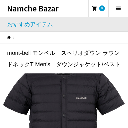
Namche Bazar
0
おすすめアイテム
Warning
: Undefined property: WP_Error::$name in
/home/namchebazar/namchebazar.co.jp/public_html/wp-content/themes/iconic_tcd062/template-parts/breadcrumb.php
mont-bell モンベル スペリオダウン ラウン
おすすめアイテム
mont-bell モンベル スペリオダウン ラウンドネックT Men’s ダウンジャケット/ベスト
ドネックT Men’s ダウンジャケット/ベスト