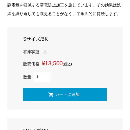
静電気を軽減する帯電防止加工を施しています。その効果は洗
濯を繰り返しても衰えることがなく、半永久的に持続します。
Sサイズ/BK
在庫状態 : △
¥13,500
販売価格
(税込)
数量