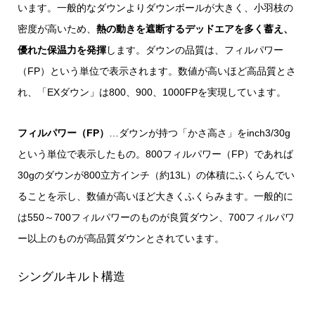
います。一般的なダウンよりダウンボールが大きく、小羽枝の
密度が高いため、
熱の動きを遮断するデッドエアを多く蓄え、
優れた保温力を発揮
します。ダウンの品質は、フィルパワー
（FP）という単位で表示されます。数値が高いほど高品質とさ
れ、「EXダウン」は800、900、1000FPを実現しています。
フィルパワー（FP）
…ダウンが持つ「かさ高さ」をinch3/30g
という単位で表示したもの。800フィルパワー（FP）であれば
30gのダウンが800立方インチ（約13L）の体積にふくらんでい
ることを示し、数値が高いほど大きくふくらみます。一般的に
は550～700フィルパワーのものが良質ダウン、700フィルパワ
ー以上のものが高品質ダウンとされています。
シングルキルト構造