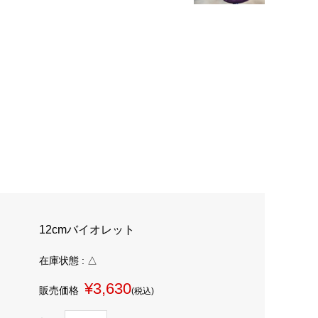
12cmバイオレット
在庫状態 : △
¥3,630
販売価格
(税込)