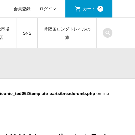
会員登録
ログイン
カート
0
天市場
常陸国ロングトレイルの
SNS
店
旅
iconic_tcd062/template-parts/breadcrumb.php
on line