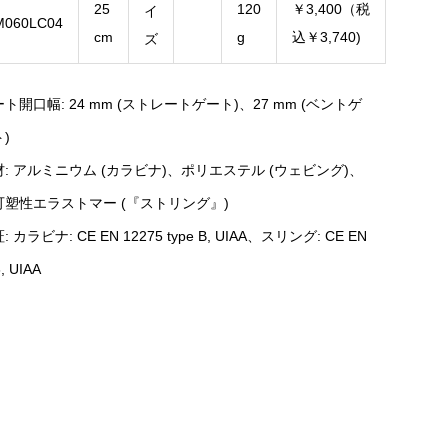
25
120
￥3,400（税
イ
M060LC04
cm
g
込￥3,740)
ズ
ト開口幅: 24 mm (ストレートゲート)、27 mm (ベントゲ
)
材: アルミニウム (カラビナ)、ポリエステル (ウェビング)、
可塑性エラストマー (『ストリング』)
: カラビナ: CE EN 12275 type B, UIAA、スリング: CE EN
, UIAA