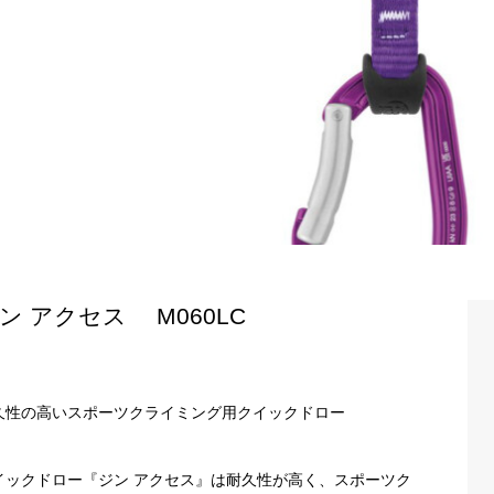
ン アクセス M060LC
久性の高いスポーツクライミング用クイックドロー
イックドロー『ジン アクセス』は耐久性が高く、スポーツク