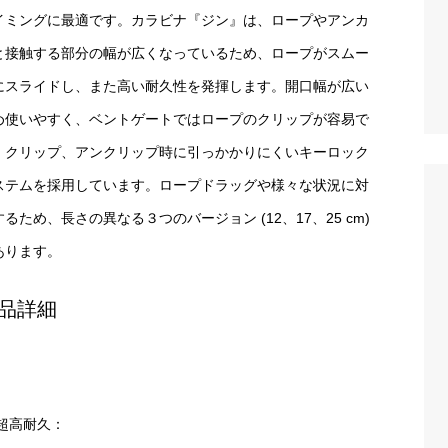
イミングに最適です。カラビナ『ジン』は、ロープやアンカ
と接触する部分の幅が広くなっているため、ロープがスムー
にスライドし、また高い耐久性を発揮します。開口幅が広い
め使いやすく、ベントゲートではロープのクリップが容易で
。クリップ、アンクリップ時に引っかかりにくいキーロック
ステムを採用しています。ロープドラッグや様々な状況に対
るため、長さの異なる３つのバージョン (12、17、25 cm)
あります。
品詳細
超高耐久：