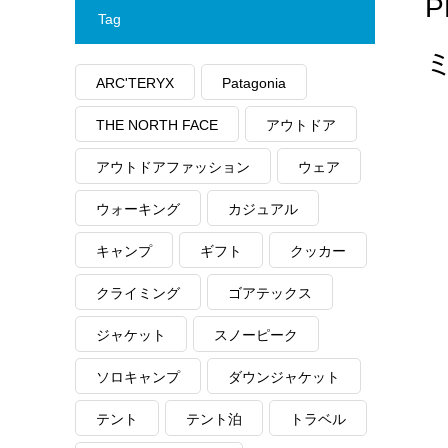
P
Tag
ARC'TERYX
Patagonia
THE NORTH FACE
アウトドア
アウトドアファッション
ウェア
ウォーキング
カジュアル
キャンプ
ギフト
クッカー
クライミング
ゴアテックス
ジャケット
スノーピーク
ソロキャンプ
ダウンジャケット
テント
テント泊
トラベル