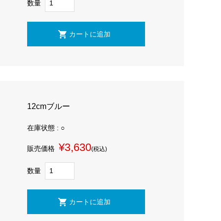
数量
12cmブルー
在庫状態 : ○
¥3,630
販売価格
(税込)
数量