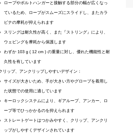
ロープやボルトハンガーと接触する部分の幅が広くなっ
ているため、ロープがスムーズにスライドし、またカラ
ビナの摩耗が抑えられます
スリングは耐久性が高く、また『ストリング』により、
ウェビングを摩耗から保護します
わずか 103 g ( 12 cm ) の重量に対し、優れた機能性と耐
久性を有しています
クリップ、アンクリップしやすいデザイン：
サイズが大きいため、手が大きい方やグローブを着用し
た状態での使用に適しています
キーロックシステムにより、ギアループ、アンカー、ロ
ープ等でひっかかるのを抑えられます
ストレートゲートはつかみやすく、クリップ、アンクリ
ップがしやすくデザインされています