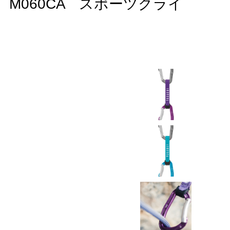
m M060CA スポーツクライ