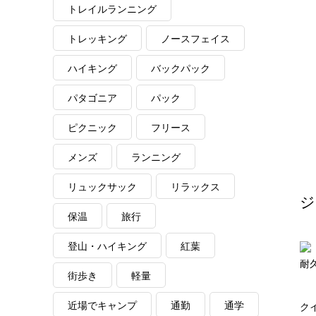
トレイルランニング
トレッキング
ノースフェイス
ハイキング
バックパック
パタゴニア
パック
ピクニック
フリース
メンズ
ランニング
リュックサック
リラックス
ジ
保温
旅行
登山・ハイキング
紅葉
耐
街歩き
軽量
近場でキャンプ
通勤
通学
ク