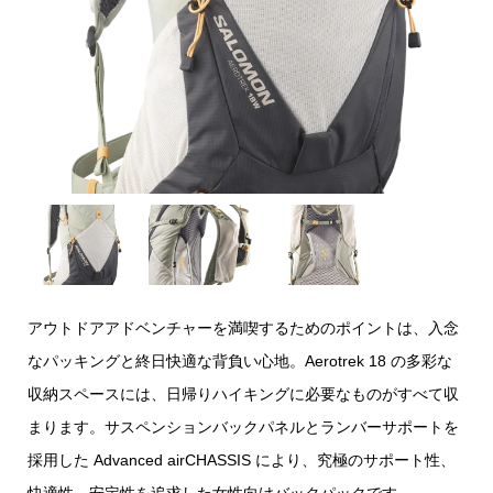
アウトドアアドベンチャーを満喫するためのポイントは、入念
なパッキングと終日快適な背負い心地。Aerotrek 18 の多彩な
収納スペースには、日帰りハイキングに必要なものがすべて収
まります。サスペンションバックパネルとランバーサポートを
採用した Advanced airCHASSIS により、究極のサポート性、
快適性、安定性を追求した女性向けバックパックです。