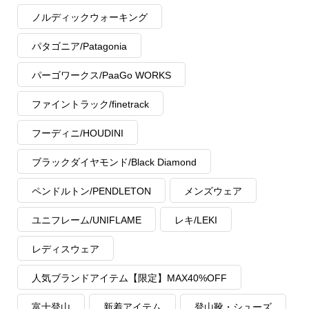
ノルディックウォーキング
パタゴニア/Patagonia
パーゴワークス/PaaGo WORKS
ファイントラック/finetrack
フーディニ/HOUDINI
ブラックダイヤモンド/Black Diamond
ペンドルトン/PENDLETON
メンズウェア
ユニフレーム/UNIFLAME
レキ/LEKI
レディスウェア
人気ブランドアイテム【限定】MAX40%OFF
富士登山
新着アイテム
登山靴・シューズ