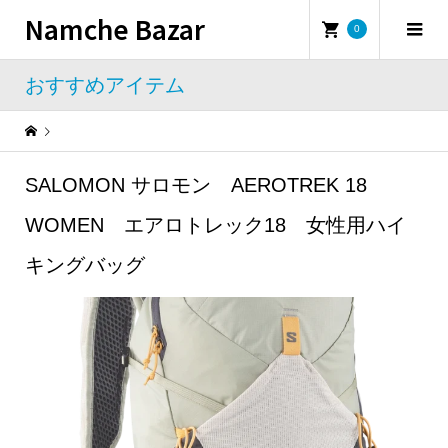
Namche Bazar
0
おすすめアイテム
Warning
: Undefined property: WP_Error::$name in
/home/namchebazar/namchebazar.co.jp/public_html/wp-content/themes/iconic_tcd062/template-parts/breadcrumb.php
SALOMON サロモン AEROTREK 18
おすすめアイテム
SALOMON サロモン AEROTREK 18 WOMEN エアロトレック18 女性用ハイキングバッグ
WOMEN エアロトレック18 女性用ハイ
キングバッグ