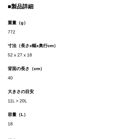
■製品詳細
重量（g）
772
寸法（長さx幅x奥行cm）
52 x 27 x 18
背面の長さ（cm）
40
大きさの目安
11L > 20L
容量（L）
18