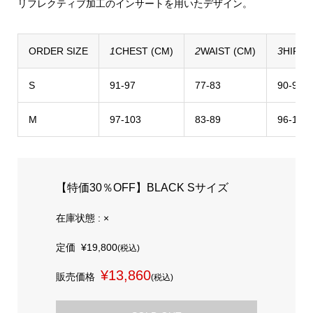
リフレクティブ加工のインサートを用いたデザイン。
ORDER SIZE
1
CHEST (CM)
2
WAIST (CM)
3
HIP (
S
91-97
77-83
90-96
M
97-103
83-89
96-102
【特価30％OFF】BLACK Sサイズ
在庫状態 : ×
定価
¥19,800
(税込)
¥13,860
販売価格
(税込)