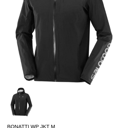
BONATTI WP JKT M