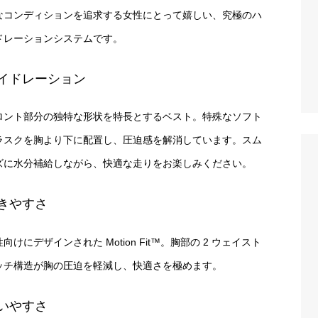
なコンディションを追求する女性にとって嬉しい、究極のハ
ドレーションシステムです。
イドレーション
ロント部分の独特な形状を特長とするベスト。特殊なソフト
ラスクを胸より下に配置し、圧迫感を解消しています。スム
ズに水分補給しながら、快適な走りをお楽しみください。
きやすさ
向けにデザインされた Motion Fit™。胸部の 2 ウェイスト
ッチ構造が胸の圧迫を軽減し、快適さを極めます。
いやすさ