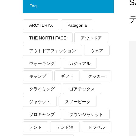
S
Tag
ARC'TERYX
Patagonia
THE NORTH FACE
アウトドア
アウトドアファッション
ウェア
ウォーキング
カジュアル
キャンプ
ギフト
クッカー
クライミング
ゴアテックス
ジャケット
スノーピーク
ソロキャンプ
ダウンジャケット
テント
テント泊
トラベル