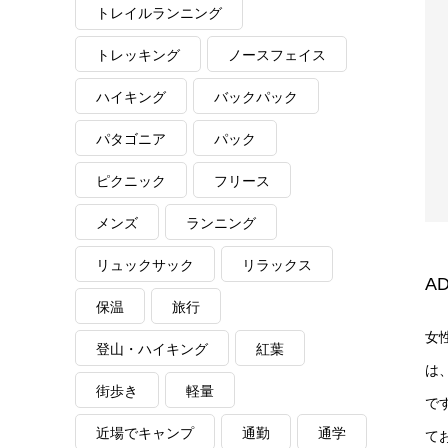
トレイルランニング
トレッキング
ノースフェイス
ハイキング
バックパック
パタゴニア
パック
ピクニック
フリース
メンズ
ランニング
リュックサック
リラックス
AD
保温
旅行
女
登山・ハイキング
紅葉
は
街歩き
軽量
で
近場でキャンプ
通勤
通学
て