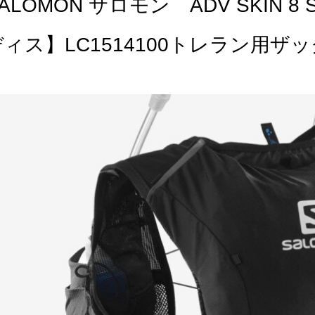
ALOMON サロモン ADV SKIN 8 
ディス】LC1514100トレラン用ザッ