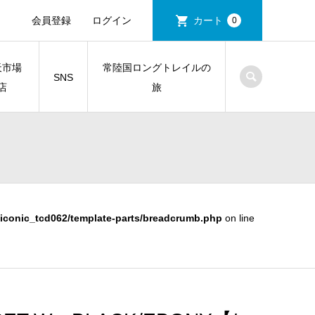
会員登録
ログイン
カート
0
天市場
常陸国ロングトレイルの
SNS
店
旅
iconic_tcd062/template-parts/breadcrumb.php
on line