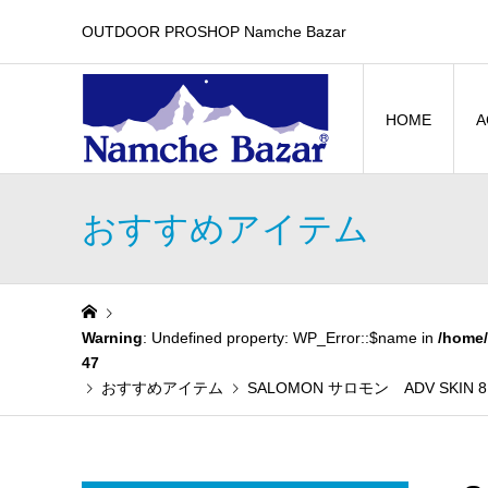
OUTDOOR PROSHOP Namche Bazar
HOME
A
おすすめアイテム
Warning
: Undefined property: WP_Error::$name in
/home/
47
おすすめアイテム
SALOMON サロモン ADV SKIN