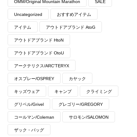
OMM/Original Mountain Marathon
SALE
Uncategorized
おすすめアイテム
アイテム
アウトドアブランド AtoG
アウトドアブランド HtoN
アウトドアブランド OtoU
アークテリクス/ARC'TERYX
オスプレー/OSPREY
カヤック
キッズウェア
キャンプ
クライミング
グリベル/Grivel
グレゴリー/GREGORY
コールマン/Coleman
サロモン/SALOMON
ザック・バッグ