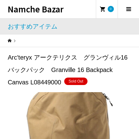
Namche Bazar
0
おすすめアイテム
Warning
: Undefined property: WP_Error::$name in
/home/namchebazar/namchebazar.co.jp/public_html/wp-content/themes/iconic_tcd062/template-parts/breadcrumb.php
Arc’teryx アークテリクス グランヴィル16
おすすめアイテム
Arc’teryx アークテリクス グランヴィル16バックパック Granville 16 Backpack Canvas L08449000
バックパック Granville 16 Backpack
Canvas L08449000
Sold Out