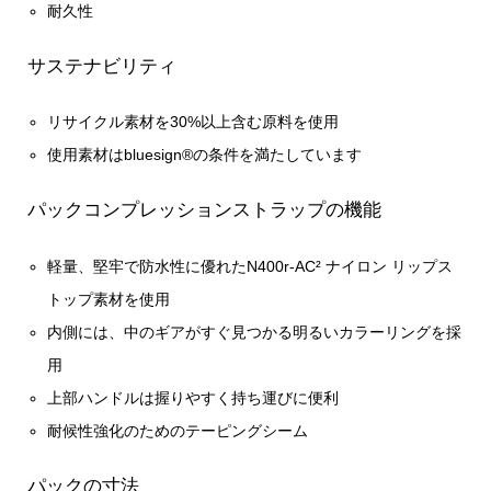
耐久性
サステナビリティ
リサイクル素材を30%以上含む原料を使用
使用素材はbluesign®の条件を満たしています
パックコンプレッションストラップの機能
軽量、堅牢で防水性に優れたN400r-AC² ナイロン リップス
トップ素材を使用
内側には、中のギアがすぐ見つかる明るいカラーリングを採
用
上部ハンドルは握りやすく持ち運びに便利
耐候性強化のためのテーピングシーム
パックの寸法