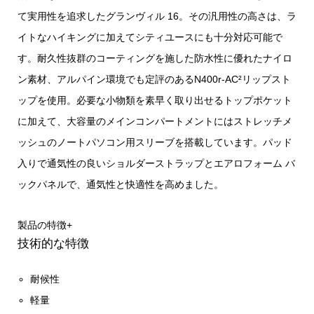
て実用性を追求したグランヴィル 16。その汎用性の高さは、ラ
イトなハイキングに加えてシティユースにも十分対応可能で
す。耐久性抜群のコーティングを施した防水性に優れたナイロ
ン素材、アルパイン環境でも定評のあるN400r-AC²リップスト
ップを使用。必要な小物類を素早く取り出せるトップポケット
に加えて、大容量のメインコンパートメントにはストレッチメ
ッシュのノートパソコン用スリーブを搭載しています。パッド
入りで通気性の良いショルダーストラップとエアロフォーム バ
ックパネルで、通気性と快適性を高めました。
製品の特徴
+
技術的な特徴
耐候性
軽量