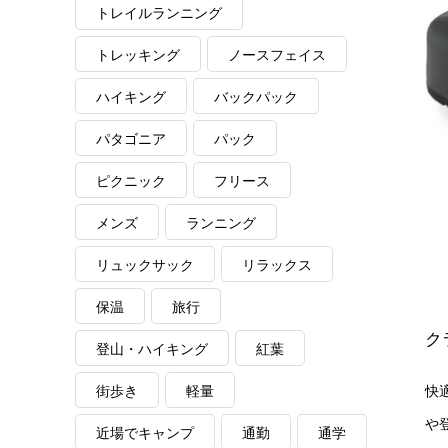
トレイルランニング
トレッキング
ノースフェイス
ハイキング
バックパック
パタゴニア
パック
ピクニック
フリース
メンズ
ランニング
リュックサック
リラックス
保温
旅行
ク
登山・ハイキング
紅葉
街歩き
軽量
快
や
近場でキャンプ
通勤
通学