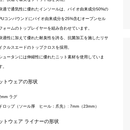
快適で通気性に優れたインソールは、バイオ由来成分50%の
PUコンパウンドにバイオ由来成分を25%含むオープンセル
フォームのトップレイヤーを組み合わせています。
快適性に加えて優れた耐臭性を誇る、抗菌加工を施したリサ
イクルスエードのトップクロスを採用。
シュータンには伸縮性に優れたニット素材を使用していま
す。
ットウェアの形状
2mm ラグ
ドロップ（ソール厚 ヒール：爪先）: 7mm（23mm）
ットウェア ライナーの形状