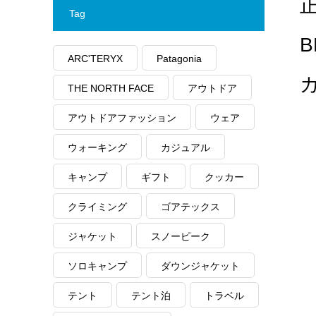
正
Tag
B
ARC'TERYX
Patagonia
THE NORTH FACE
アウトドア
アウトドアファッション
ウェア
ウォーキング
カジュアル
キャンプ
ギフト
クッカー
クライミング
ゴアテックス
ジャケット
スノーピーク
ソロキャンプ
ダウンジャケット
テント
テント泊
トラベル