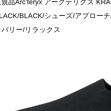
規品Arc’teryx アークテリクス 
LACK/BLACK/シューズ/アプロ
カバリー/リラックス