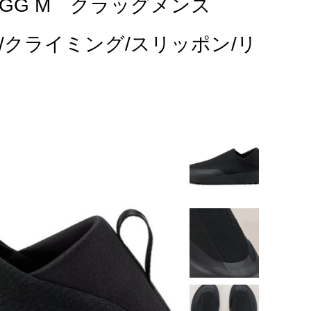
KRAGG M クラッグメンズ
ーチ/クライミング/スリッポン/リ