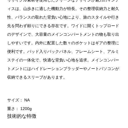
リサイクル素材を使用したクリーンなデザインが魅力のマンテ
ィスは、山歩きに適した機動力が特長。その整理収納力と耐久
性、バランスの取れた背負い心地により、旅のスタイルや行き
先を問わず頼りにできる存在です。ワイドに開くトップロード
のデザインで、大容量のメインコンパートメントの物も取り出
しやすいです。内外に配置した数々のポケットはギアの整理に
便利です。パッド入りバックパネル、フレームシート、アルミ
ステイの一体化で、快適な背負い心地を追求。メインコンパー
トメントにはハイドレーションブラッダーやノートパソコンが
収納できるスリーブがあります。
サイズ： NA
重さ： 1200g
技術的な特徴