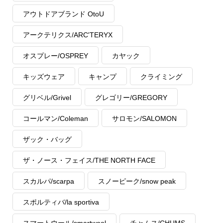
アウトドアブランド OtoU
アークテリクス/ARC'TERYX
オスプレー/OSPREY
カヤック
キッズウェア
キャンプ
クライミング
グリベル/Grivel
グレゴリー/GREGORY
コールマン/Coleman
サロモン/SALOMON
ザック・バッグ
ザ・ノース・フェイス/THE NORTH FACE
スカルパ/scarpa
スノーピーク/snow peak
スポルティバ/la sportiva
スマートウール/smartwool
チャムス/CHUMS