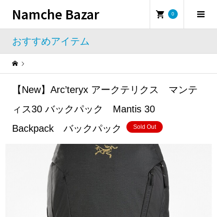
Namche Bazar
0
おすすめアイテム
Warning
: Undefined property: WP_Error::$name in
/home/namchebazar/namchebazar.co.jp/public_html/wp-content/themes/iconic_tcd062/template-parts/breadcrumb.php
【New】Arc’teryx アークテリクス マンテ
おすすめアイテム
【New】Arc’teryx アークテリクス マンティス30 バックパック Mantis 30 Backpack バックパック
ィス30 バックパック Mantis 30
Backpack バックパック
Sold Out