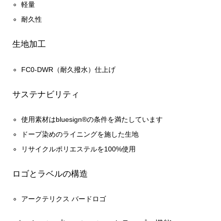
軽量
耐久性
生地加工
FC0-DWR（耐久撥水）仕上げ
サステナビリティ
使用素材はbluesign®の条件を満たしています
ドープ染めのライニングを施した生地
リサイクルポリエステルを100%使用
ロゴとラベルの構造
アークテリクス バードロゴ