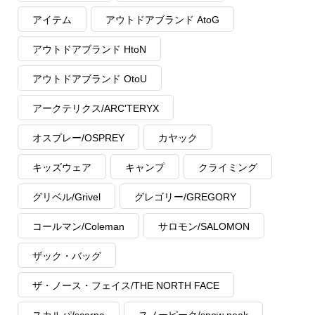
アイテム
アウトドアブランド AtoG
アウトドアブランド HtoN
アウトドアブランド OtoU
アークテリクス/ARC'TERYX
オスプレー/OSPREY
カヤック
キッズウェア
キャンプ
クライミング
グリベル/Grivel
グレゴリー/GREGORY
コールマン/Coleman
サロモン/SALOMON
ザック・バッグ
ザ・ノース・フェイス/THE NORTH FACE
スカルパ/scarpa
スノーピーク/snow peak