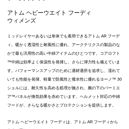
アトム ヘビーウエイト フーディ
ウィメンズ
ミッドレイヤーあるいは単体でも着用できるアトム AR フーデ
ィ。暖かく透湿性と耐風性に優れ、アークテリクスの製品のな
かで最も汎用性の高い中綿アイテムのひとつです。コアロフト
™中綿は効率よく保温性を発揮し、さらに弾力性も備えていま
す。パフォーマンスアップのために適材適所を追求し、濡れて
いても性能を発揮。軽量で防風性と撥水性に優れるヨーノ™ 30
シェルには、耐久性を高める処理が施され、腕の下のパーミエ
ア™パネルが換気効果を赤めています。ヘルメット対応の中綿
フードが、さらなる暖かさとプロテクションを提供します。
アトム ヘビーウエイト フーディは、アトム AR フーディから