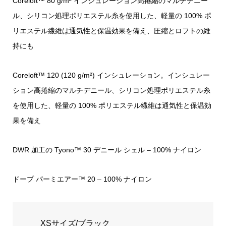
Coreloft™ 80 g/m² インシュレーション高捲縮のマルチデニー
ル、シリコン処理ポリエステル糸を使用した、軽量の 100% ポ
リエステル繊維は通気性と保温効果を備え、圧縮とロフトの維
持にも
Coreloft™ 120 (120 g/m²) インシュレーション。インシュレー
ション高捲縮のマルチデニール、シリコン処理ポリエステル糸
を使用した、軽量の 100% ポリエステル繊維は通気性と保温効
果を備え
DWR 加工の Tyono™ 30 デニール シェル – 100% ナイロン
ドープ パーミエアー™ 20 – 100% ナイロン
XSサイズ/ブラック