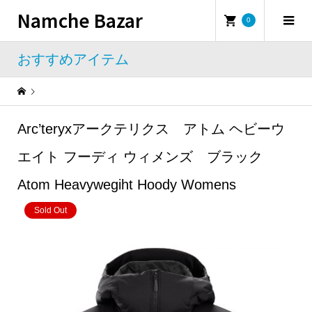
Namche Bazar
0
おすすめアイテム
Warning
: Undefined property: WP_Error::$name in
/home/namchebazar/namchebazar.co.jp/public_html/wp-content/themes/iconic_tcd062/template-parts/breadcrumb.php
Arc’teryxアークテリクス アトム ヘビーウ
おすすめアイテム
Arc’teryxアークテリクス アトム ヘビーウエイト フーディ ウィメンズ ブラック Atom Heavywegiht Hoody Womens
エイト フーディ ウィメンズ ブラック
Atom Heavywegiht Hoody Womens
Sold Out