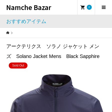
Namche Bazar
0
おすすめアイテム
Warning
: Undefined property: WP_Error::$name in
/home/namchebazar/namchebazar.co.jp/public_html/wp-content/themes/iconic_tcd062/template-parts/breadcrumb.php
アークテリクス ソラノ ジャケット メン
おすすめアイテム
アークテリクス ソラノ ジャケット メンズ Solano Jacket Mens Black Sapphire
ズ Solano Jacket Mens Black Sapphire
Sold Out