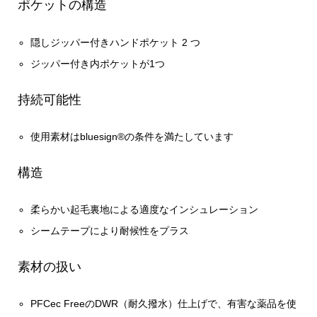
ポケットの構造
隠しジッパー付きハンドポケット 2 つ
ジッパー付き内ポケットが1つ
持続可能性
使用素材はbluesign®の条件を満たしています
構造
柔らかい起毛裏地による適度なインシュレーション
シームテープにより耐候性をプラス
素材の扱い
PFCec FreeのDWR（耐久撥水）仕上げで、有害な薬品を使