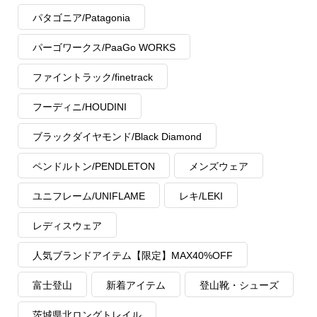
パタゴニア/Patagonia
パーゴワークス/PaaGo WORKS
ファイントラック/finetrack
フーディニ/HOUDINI
ブラックダイヤモンド/Black Diamond
ペンドルトン/PENDLETON
メンズウェア
ユニフレーム/UNIFLAME
レキ/LEKI
レディスウェア
人気ブランドアイテム【限定】MAX40%OFF
富士登山
新着アイテム
登山靴・シューズ
茨城県北ロングトレイル