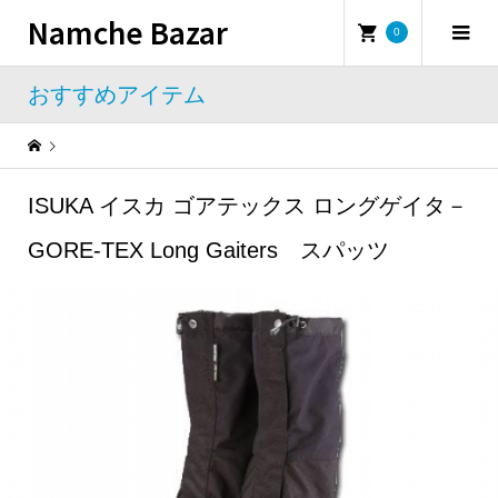
Namche Bazar
0
おすすめアイテム
Warning
: Undefined property: WP_Error::$name in
/home/namchebazar/namchebazar.co.jp/public_html/wp-content/themes/iconic_tcd062/template-parts/breadcrumb.php
ISUKA イスカ ゴアテックス ロングゲイタ－
おすすめアイテム
ISUKA イスカ ゴアテックス ロングゲイタ－GORE-TEX Long Gaiters スパッツ
GORE-TEX Long Gaiters スパッツ