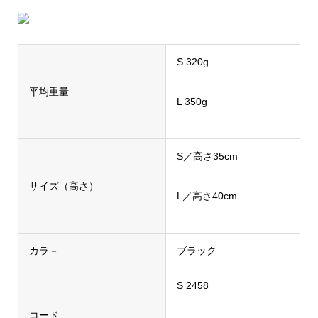
S 320g
平均重量
L 350g
S／高さ35cm
サイズ（高さ）
L／高さ40cm
カラ－
ブラック
S 2458
コード