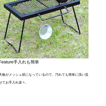
Feature手入れも簡単
天板がメッシュ状になっているので、汚れても簡単に洗い流
せてお手入れ楽々。