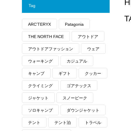
Tag
T
ARC'TERYX
Patagonia
THE NORTH FACE
アウトドア
アウトドアファッション
ウェア
ウォーキング
カジュアル
キャンプ
ギフト
クッカー
クライミング
ゴアテックス
ジャケット
スノーピーク
ソロキャンプ
ダウンジャケット
テント
テント泊
トラベル