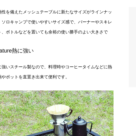
熱性を備えたメッシュテーブルに新たなサイズがラインナッ
。ソロキャンプで使いやすいサイズ感で、バーナーやスキレ
ト、ボトルなどを置いても余裕の使い勝手のよい大きさで
。
eature熱に強い
に強いスチール製なので、料理時やコーヒータイムなどに熱
鍋やポットを直置き出来て便利です。