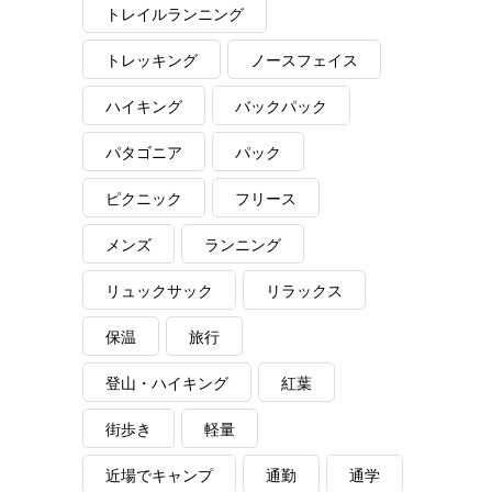
トレイルランニング
トレッキング
ノースフェイス
ハイキング
バックパック
パタゴニア
パック
ピクニック
フリース
メンズ
ランニング
リュックサック
リラックス
保温
旅行
登山・ハイキング
紅葉
街歩き
軽量
近場でキャンプ
通勤
通学