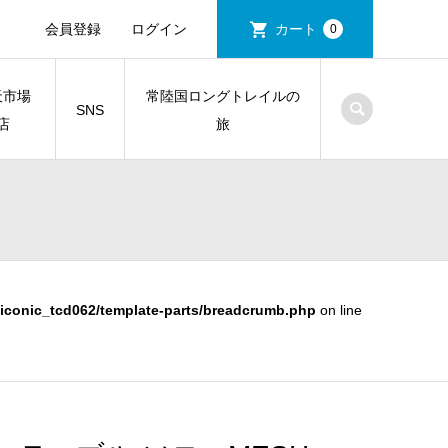
会員登録
ログイン
カート
0
天市場
常陸国ロングトレイルの
SNS
店
旅
iconic_tcd062/template-parts/breadcrumb.php
on line