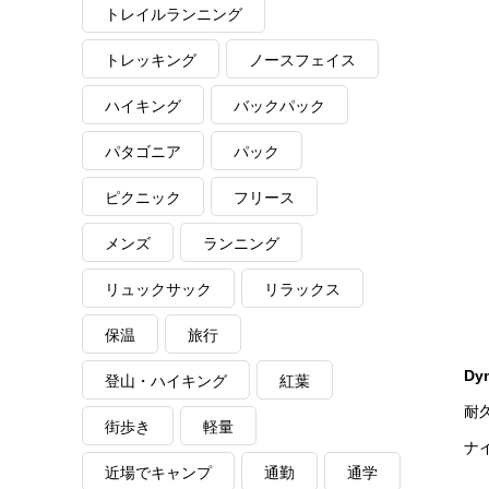
トレイルランニング
トレッキング
ノースフェイス
ハイキング
バックパック
パタゴニア
パック
ピクニック
フリース
メンズ
ランニング
リュックサック
リラックス
保温
旅行
Dy
登山・ハイキング
紅葉
耐
街歩き
軽量
ナ
近場でキャンプ
通勤
通学