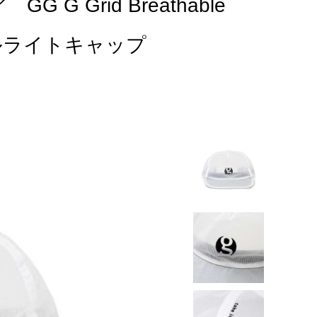
G Grid Breathable
アブルライトキャップ