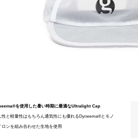
neema®を使用した暑い時期に最適なUltralight Cap
久性と軽量性はもちろん通気性にも優れるDyneema®とモノ
イロンを組み合わせた生地を使用