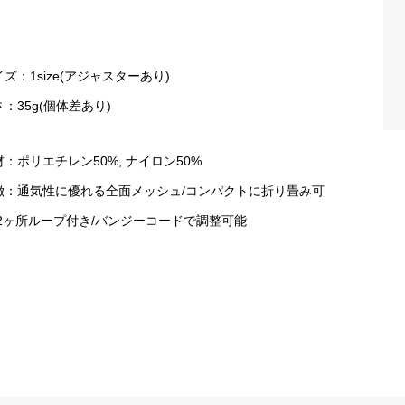
イズ：
1size(アジャスターあり)
：35g(個体差あり)
材：ポリエチレン50%, ナイロン50%
徴：通気性に優れる全面メッシュ/コンパクトに折り畳み可
/2ヶ所ループ付き/バンジーコードで調整可能