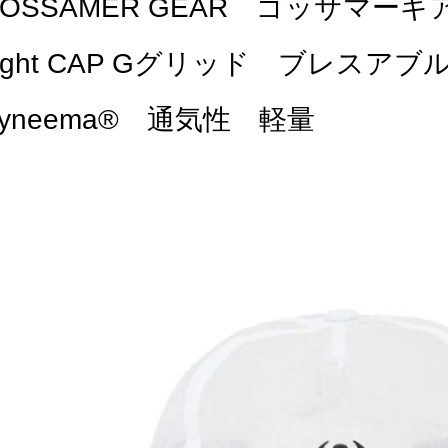
OSSAMER GEAR ゴッサマーギア GG 
Light CAP Gグリッド ブレス
yneema® 通気性 軽量