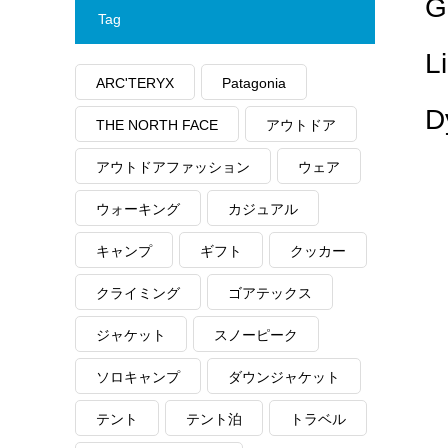
G
Tag
ARC'TERYX
Patagonia
D
THE NORTH FACE
アウトドア
アウトドアファッション
ウェア
ウォーキング
カジュアル
キャンプ
ギフト
クッカー
クライミング
ゴアテックス
ジャケット
スノーピーク
ソロキャンプ
ダウンジャケット
テント
テント泊
トラベル