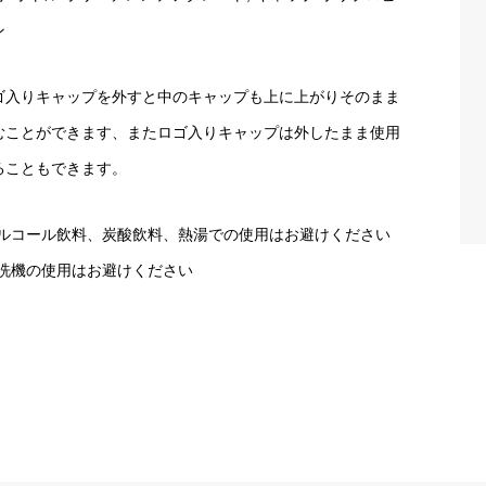
ン
ゴ入りキャップを外すと中のキャップも上に上がりそのまま
むことができます、またロゴ入りキャップは外したまま使用
ることもできます。
アルコール飲料、炭酸飲料、熱湯での使用はお避けください
食洗機の使用はお避けください