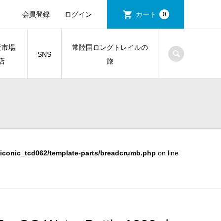
会員登録
ログイン
カート
0
天市場
常陸国ロングトレイルの
SNS
店
旅
iconic_tcd062/template-parts/breadcrumb.php
on line