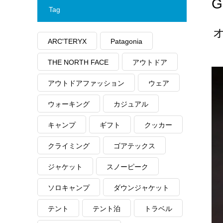
G
Tag
ARC'TERYX
Patagonia
THE NORTH FACE
アウトドア
アウトドアファッション
ウェア
ウォーキング
カジュアル
キャンプ
ギフト
クッカー
クライミング
ゴアテックス
ジャケット
スノーピーク
ソロキャンプ
ダウンジャケット
テント
テント泊
トラベル