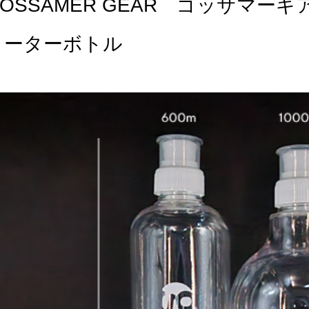
OSSAMER GEAR ゴッサマーギア GG 
ォーターボトル