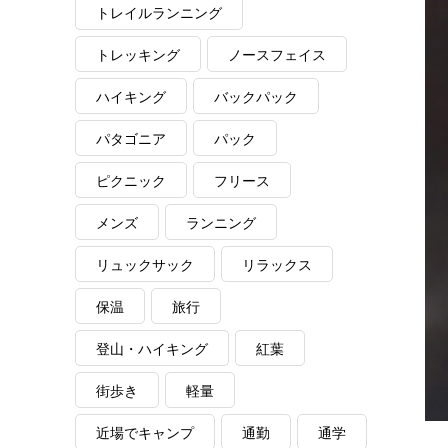
トレイルランニング
トレッキング
ノースフェイス
ハイキング
バックパック
パタゴニア
パック
ピクニック
フリース
メンズ
ランニング
リュックサック
リラックス
保温
旅行
登山・ハイキング
紅葉
街歩き
軽量
近場でキャンプ
通勤
通学