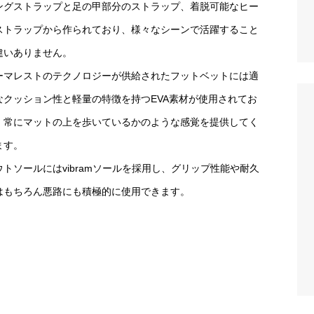
ングストラップと足の甲部分のストラップ、着脱可能なヒー
ストラップから作られており、様々なシーンで活躍すること
違いありません。
ーマレストのテクノロジーが供給されたフットベットには適
なクッション性と軽量の特徴を持つEVA素材が使用されてお
、常にマットの上を歩いているかのような感覚を提供してく
ます。
ウトソールにはvibramソールを採用し、グリップ性能や耐久
はもちろん悪路にも積極的に使用できます。