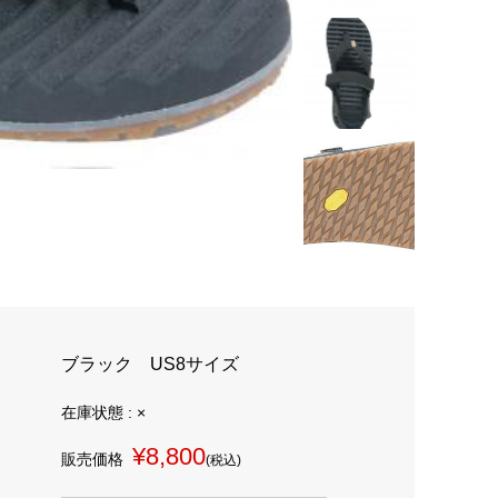
ブラック US8サイズ
在庫状態 : ×
¥8,800
販売価格
(税込)