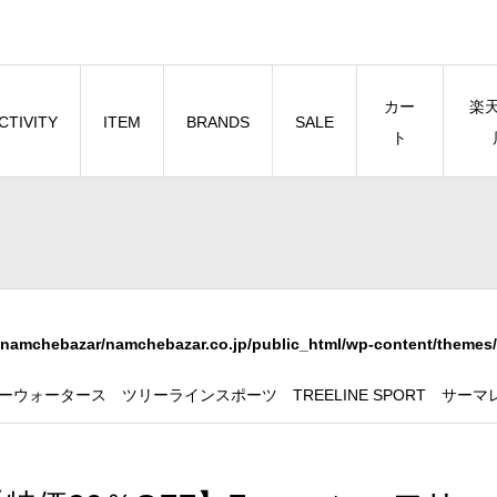
カー
楽
CTIVITY
ITEM
BRANDS
SALE
ト
namchebazar/namchebazar.co.jp/public_html/wp-content/themes/
s フリーウォータース ツリーラインスポーツ TREELINE SPORT サー