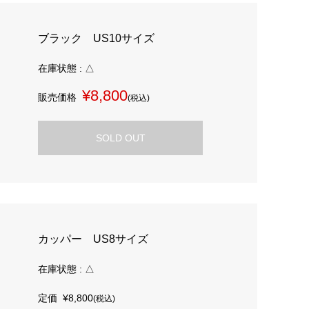
ブラック US10サイズ
在庫状態 : △
¥8,800
販売価格
(税込)
SOLD OUT
カッパー US8サイズ
在庫状態 : △
定価
¥8,800
(税込)