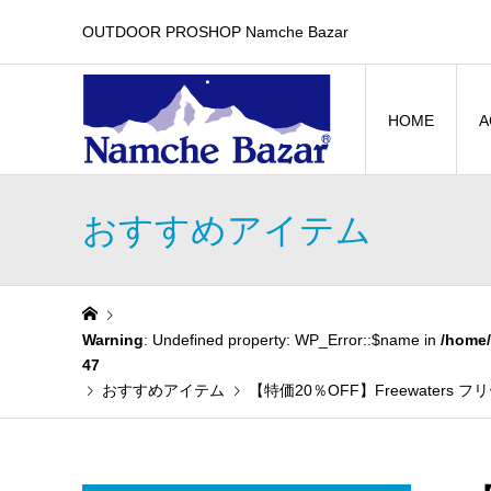
OUTDOOR PROSHOP Namche Bazar
HOME
A
おすすめアイテム
Warning
: Undefined property: WP_Error::$name in
/home/
47
おすすめアイテム
【特価20％OFF】Freewater