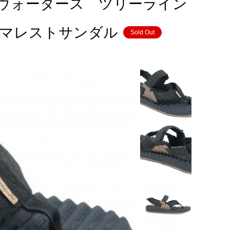
 フリーウォータース ツリーライン
サーマレストサンダル
Sold Out