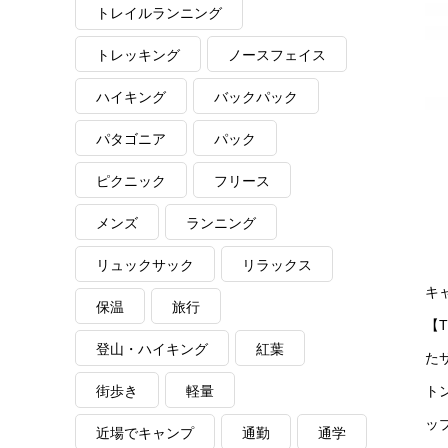
トレイルランニング
トレッキング
ノースフェイス
ハイキング
バックパック
パタゴニア
パック
ピクニック
フリース
メンズ
ランニング
リュックサック
リラックス
キ
保温
旅行
【T
登山・ハイキング
紅葉
た
街歩き
軽量
ト
ッ
近場でキャンプ
通勤
通学