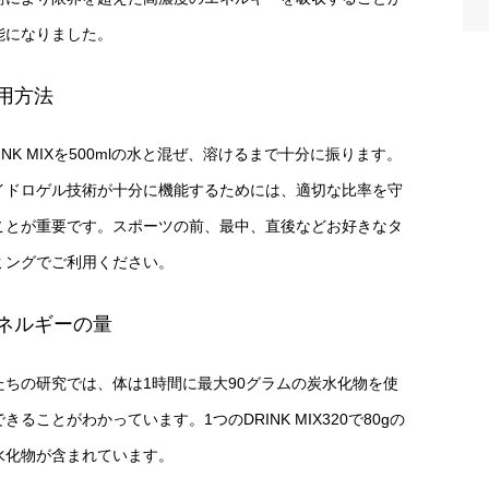
能になりました。
用方法
INK MIXを500mlの水と混ぜ、溶けるまで十分に振ります。
イドロゲル技術が十分に機能するためには、適切な比率を守
ことが重要です。スポーツの前、最中、直後などお好きなタ
ミングでご利用ください。
ネルギーの量
たちの研究では、体は1時間に最大90グラムの炭水化物を使
きることがわかっています。1つのDRINK MIX320で80gの
水化物が含まれています。