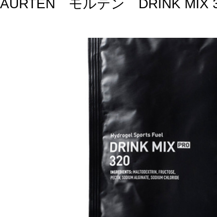
AURTEN モルテン DRINK MIX 32