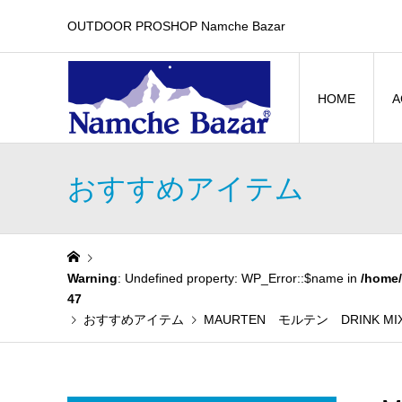
OUTDOOR PROSHOP Namche Bazar
HOME
A
おすすめアイテム
Warning
: Undefined property: WP_Error::$name in
/home/
47
おすすめアイテム
MAURTEN モルテン DRINK MIX 