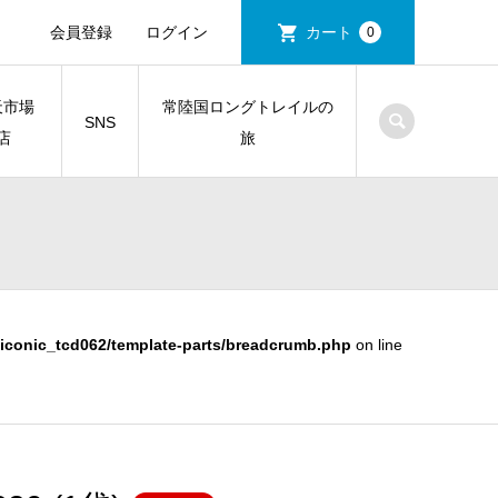
会員登録
ログイン
カート
0
天市場
常陸国ロングトレイルの
SNS
店
旅
iconic_tcd062/template-parts/breadcrumb.php
on line