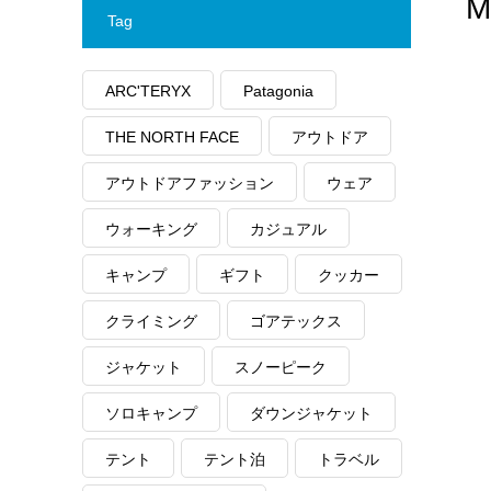
M
Tag
ARC'TERYX
Patagonia
THE NORTH FACE
アウトドア
アウトドアファッション
ウェア
ウォーキング
カジュアル
キャンプ
ギフト
クッカー
クライミング
ゴアテックス
ジャケット
スノーピーク
ソロキャンプ
ダウンジャケット
テント
テント泊
トラベル