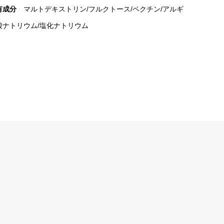
有成分
マルトデキストリン/
フルクトース/
ペクチン/
アルギ
酸ナトリウム/
塩化ナトリウム