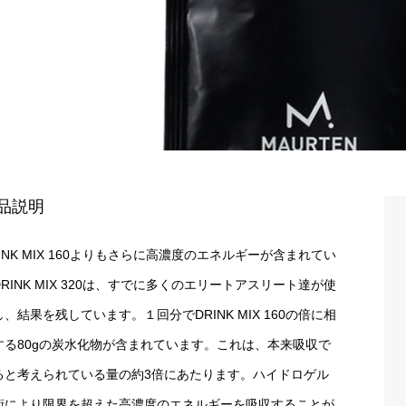
品説明
INK MIX 160よりもさらに高濃度のエネルギーが含まれてい
RINK MIX 320は、すでに多くのエリートアスリート達が使
、結果を残しています。１回分でDRINK MIX 160の倍に相
する80gの炭水化物が含まれています。これは、本来吸収で
ると考えられている量の約3倍にあたります。ハイドロゲル
術により限界を超えた高濃度のエネルギーを吸収することが