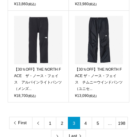
¥13,860
¥23,980
(税込)
(税込)
【30％OFF】THE NORTH F
【30％OFF】THE NORTH F
ACE ザ・ノース・フェイ
ACE ザ・ノース・フェイ
ス アルパインライトパンツ
ス チムニーウインドパンツ
（メンズ...
（ユニセ...
¥18,700
¥13,090
(税込)
(税込)
First
1
2
3
4
5
…
198

Last
