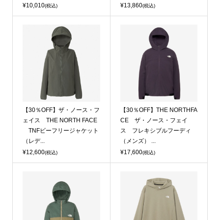
¥10,010
¥13,860
(税込)
(税込)
【30％OFF】ザ・ノース・フ
【30％OFF】THE NORTHFA
ェイス THE NORTH FACE
CE ザ・ノース・フェイ
TNFビーフリージャケット
ス フレキシブルフーディ
（レデ...
（メンズ） ...
¥12,600
¥17,600
(税込)
(税込)