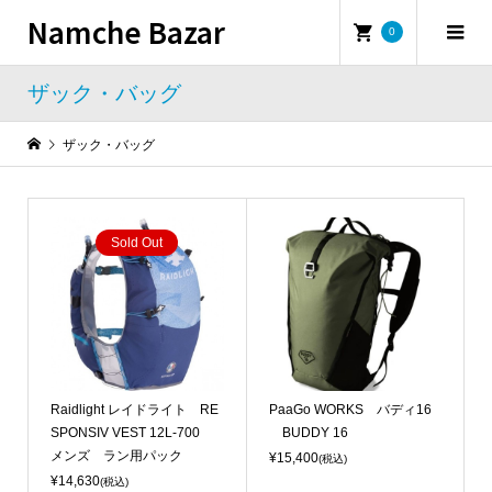
Namche Bazar
0
ザック・バッグ
ザック・バッグ
Sold Out
Raidlight レイドライト RE
PaaGo WORKS バディ16
SPONSIV VEST 12L-700
BUDDY 16
メンズ ラン用パック
¥15,400
(税込)
¥14,630
(税込)