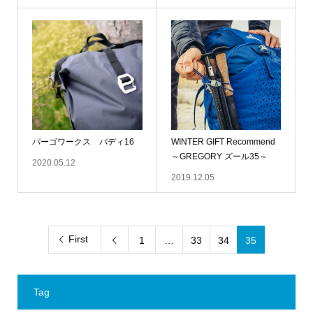
パーゴワークス バディ16
WINTER GIFT Recommend
～GREGORY ズール35～
2020.05.12
2019.12.05
First
1
…
33
34
35

Tag