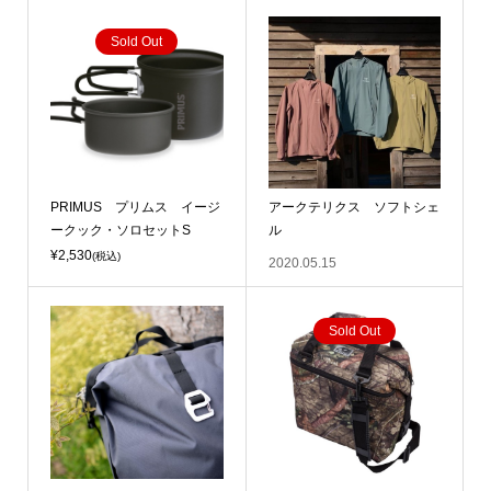
Sold Out
PRIMUS プリムス イージ
アークテリクス ソフトシェ
ークック・ソロセットS
ル
¥2,530
(税込)
2020.05.15
Sold Out