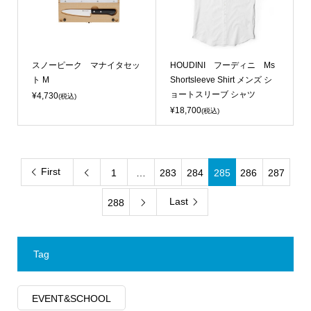
スノーピーク マナイタセッ
HOUDINI フーディニ Ms
ト M
Shortsleeve Shirt メンズ シ
ョートスリーブ シャツ
¥4,730
(税込)
¥18,700
(税込)
First
1
…
283
284
285
286
287

Last
288

Tag
EVENT&SCHOOL