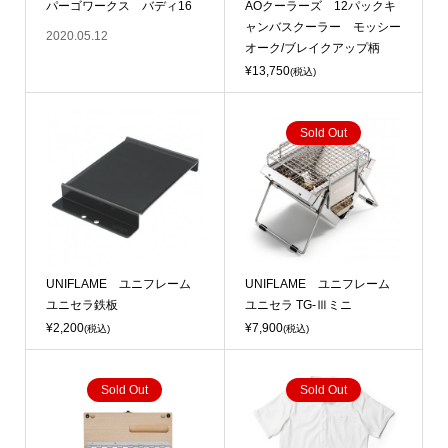
パーゴワークス バディ16
AOクーラーズ 12パックキ
ャンバスクーラー モッシー
2020.05.12
オーク/ブレイクアップ柄
¥13,750
(税込)
Sold Out
UNIFLAME ユニフレーム
UNIFLAME ユニフレーム
ユニセラ鉄板
ユニセラ TG-Ⅲミニ
¥2,200
¥7,900
(税込)
(税込)
Sold Out
Sold Out