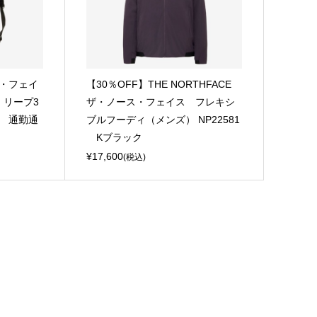
ス・フェイ
【30％OFF】THE NORTHFACE
E リープ3
ザ・ノース・フェイス フレキシ
ク 通勤通
ブルフーディ（メンズ） NP22581
Kブラック
¥17,600
(税込)