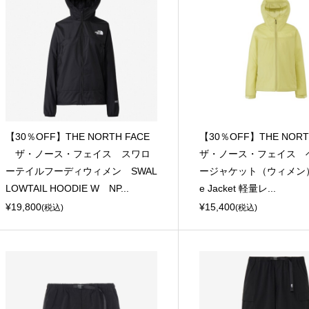
【30％OFF】THE NORTH FACE
【30％OFF】THE NORT
ザ・ノース・フェイス スワロ
ザ・ノース・フェイス 
ーテイルフーディウィメン SWAL
ージャケット（ウィメン） V
LOWTAIL HOODIE W NP...
e Jacket 軽量レ...
¥19,800
¥15,400
(税込)
(税込)