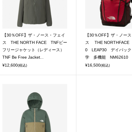
【30％OFF】ザ・ノース・フェイ
【30％OFF】ザ・ノー
ス THE NORTH FACE TNFビー
ス THE NORTHFAC
フリージャケット（レディース）
0 LEAP30 デイパッ
TNF Be Free Jacket...
学 多機能 NM62610
¥12,600
¥16,500
(税込)
(税込)