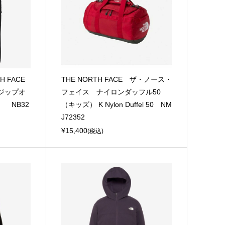
H FACE
THE NORTH FACE ザ・ノース・
ジップオ
フェイス ナイロンダッフル50
 NB32
（キッズ） K Nylon Duffel 50 NM
J72352
¥15,400
(税込)