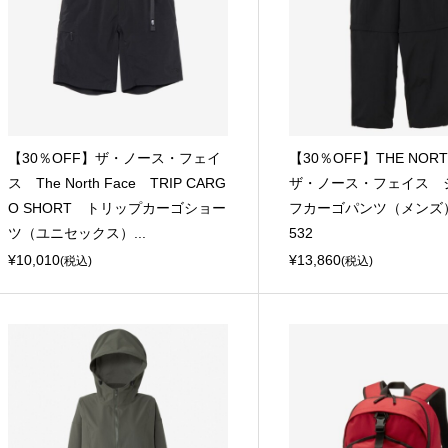
【30％OFF】ザ・ノース・フェイ
【30％OFF】THE NORT
ス The North Face TRIP CARG
ザ・ノース・フェイス 
O SHORT トリップカーゴショー
フカーゴパンツ（メンズ）
ツ（ユニセックス）...
532
¥10,010
¥13,860
(税込)
(税込)