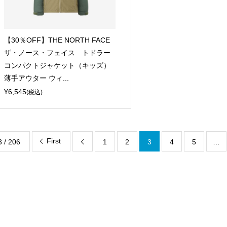
【30％OFF】THE NORTH FACE
ザ・ノース・フェイス トドラー
コンパクトジャケット（キッズ）
薄手アウター ウィ...
¥6,545
(税込)
First
3 / 206
1
2
3
4
5
…
