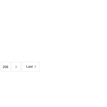
Last
206
