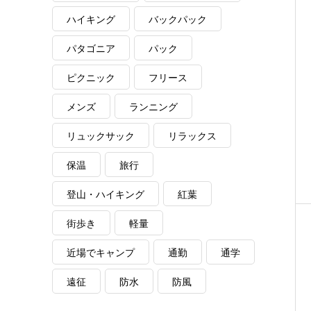
ハイキング
バックパック
パタゴニア
パック
ピクニック
フリース
メンズ
ランニング
リュックサック
リラックス
保温
旅行
登山・ハイキング
紅葉
街歩き
軽量
近場でキャンプ
通勤
通学
遠征
防水
防風