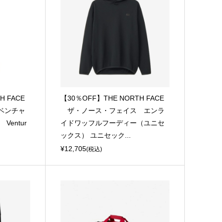
H FACE
【30％OFF】THE NORTH FACE
ベンチャ
ザ・ノース・フェイス エンラ
entur
イドワッフルフーディー（ユニセ
ックス） ユニセック...
¥12,705
(税込)