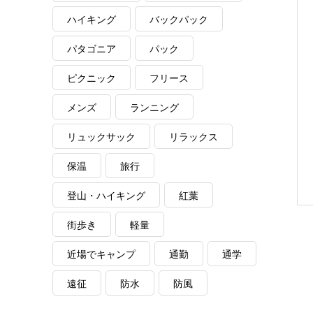
ハイキング
バックパック
パタゴニア
パック
ピクニック
フリース
メンズ
ランニング
リュックサック
リラックス
保温
旅行
登山・ハイキング
紅葉
街歩き
軽量
近場でキャンプ
通勤
通学
遠征
防水
防風