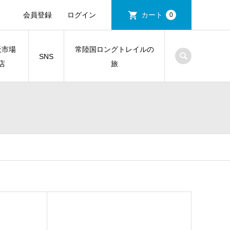
会員登録
ログイン
カート
0
天市場
常陸国ロングトレイルの
SNS
店
旅