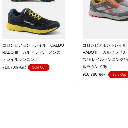
コロンビアモントレイル CALDO
コロンビアモントレイル 
RADO III カルドラド3 メンズ
RADO III カルドラド
トレイルランニング
ズ/トレイルランニング/入
ルラウンド/履...
¥10,780
(税込)
Sold Out
¥10,780
(税込)
Sold Out