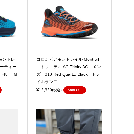
 モントレ
コロンビアモントレイル Montrail
ケーティー
トリニティ AG Trinity AG メン
™ FKT M
ズ 813 Red Quartz, Black トレ
イルランニ...
¥12,320
(税込)
Sold Out